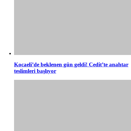
Kocaeli’de beklenen gün geldi! Cedit’te anahtar
teslimleri başlıyor