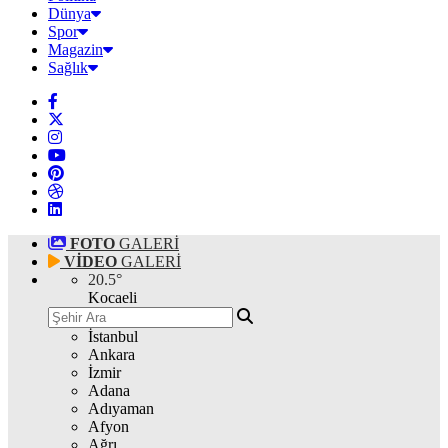
Dünya
Spor
Magazin
Sağlık
FOTO
GALERİ
VİDEO
GALERİ
20.5
°
Kocaeli
İstanbul
Ankara
İzmir
Adana
Adıyaman
Afyon
Ağrı