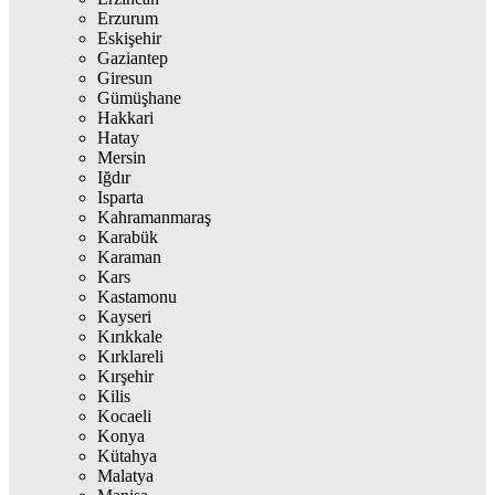
Erzurum
Eskişehir
Gaziantep
Giresun
Gümüşhane
Hakkari
Hatay
Mersin
Iğdır
Isparta
Kahramanmaraş
Karabük
Karaman
Kars
Kastamonu
Kayseri
Kırıkkale
Kırklareli
Kırşehir
Kilis
Kocaeli
Konya
Kütahya
Malatya