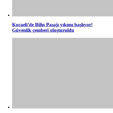
Kocaeli’de Bilin Pasajı yıkımı başlıyor!
Güvenlik çemberi oluşturuldu