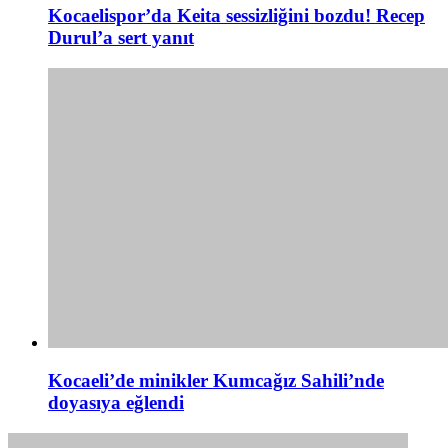
Kocaelispor’da Keita sessizliğini bozdu! Recep
Durul’a sert yanıt
Kocaeli’de minikler Kumcağız Sahili’nde
doyasıya eğlendi