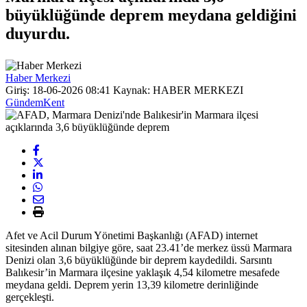
büyüklüğünde deprem meydana geldiğini
duyurdu.
Haber Merkezi
Giriş: 18-06-2026 08:41
Kaynak: HABER MERKEZI
Gündem
Kent
Afet ve Acil Durum Yönetimi Başkanlığı (AFAD) internet
sitesinden alınan bilgiye göre, saat 23.41’de merkez üssü Marmara
Denizi olan 3,6 büyüklüğünde bir deprem kaydedildi. Sarsıntı
Balıkesir’in Marmara ilçesine yaklaşık 4,54 kilometre mesafede
meydana geldi. Deprem yerin 13,39 kilometre derinliğinde
gerçekleşti.