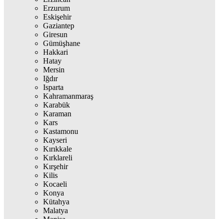
Erzurum
Eskişehir
Gaziantep
Giresun
Gümüşhane
Hakkari
Hatay
Mersin
Iğdır
Isparta
Kahramanmaraş
Karabük
Karaman
Kars
Kastamonu
Kayseri
Kırıkkale
Kırklareli
Kırşehir
Kilis
Kocaeli
Konya
Kütahya
Malatya