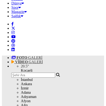
Dünya
Spor
Magazin
Sağlık
FOTO
GALERİ
VİDEO
GALERİ
20.5
°
Kocaeli
İstanbul
Ankara
İzmir
Adana
Adıyaman
Afyon
Ağrı