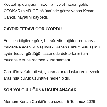
Kocaeli iş dünyasını üzen bir vefat haberi geldi.
OTOKAR’ın AR-GE bölümünde görev yapan Kenan
Cankit, hayatını kaybetti.
7 AYDIR TEDAVİ GÖRÜYORDU
Edinilen bilgilere göre, bir süredir sağlık sorunlarıyla
mücadele eden 50 yaşındaki Kenan Cankit, yaklaşık 7
aydır tedavi gördüğü hastanede doktorların tüm
müdahalelerine rağmen kurtarılamadı.
Cankit’in vefatı, ailesi, çalışma arkadaşları ve sevenleri
arasında büyük üzüntüye neden oldu.
SON YOLCULUĞUNA UĞURLANACAK
Merhum Kenan Cankit’in cenazesi, 5 Temmuz 2026