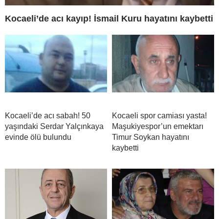
Kocaeli’de acı kayıp! İsmail Kuru hayatını kaybetti
Kocaeli’de acı sabah! 50
Kocaeli spor camiası yasta!
yaşındaki Serdar Yalçınkaya
Maşukiyespor’un emektarı
evinde ölü bulundu
Timur Soykan hayatını
kaybetti