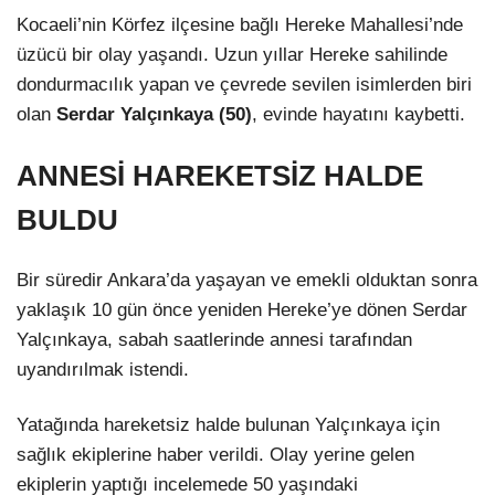
Kocaeli’nin Körfez ilçesine bağlı Hereke Mahallesi’nde
üzücü bir olay yaşandı. Uzun yıllar Hereke sahilinde
dondurmacılık yapan ve çevrede sevilen isimlerden biri
olan
Serdar Yalçınkaya (50)
, evinde hayatını kaybetti.
ANNESİ HAREKETSİZ HALDE
BULDU
Bir süredir Ankara’da yaşayan ve emekli olduktan sonra
yaklaşık 10 gün önce yeniden Hereke’ye dönen Serdar
Yalçınkaya, sabah saatlerinde annesi tarafından
uyandırılmak istendi.
Yatağında hareketsiz halde bulunan Yalçınkaya için
sağlık ekiplerine haber verildi. Olay yerine gelen
ekiplerin yaptığı incelemede 50 yaşındaki