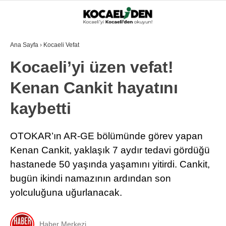
Ana Sayfa
›
Kocaeli Vefat
Kocaeli’yi üzen vefat!
Kenan Cankit hayatını
kaybetti
OTOKAR’ın AR-GE bölümünde görev yapan
Kenan Cankit, yaklaşık 7 aydır tedavi gördüğü
hastanede 50 yaşında yaşamını yitirdi. Cankit,
bugün ikindi namazının ardından son
yolculuğuna uğurlanacak.
Haber Merkezi