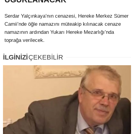
Serdar Yalçınkaya’nın cenazesi, Hereke Merkez Sümer
Camii’nde öğle namazını müteakip kılınacak cenaze
namazının ardından Yukarı Hereke Mezarlığı’nda
toprağa verilecek.
İLGİNİZİ
ÇEKEBİLİR