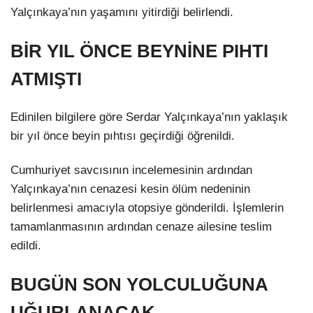
Yalçınkaya’nın yaşamını yitirdiği belirlendi.
BİR YIL ÖNCE BEYNİNE PIHTI
ATMIŞTI
Edinilen bilgilere göre Serdar Yalçınkaya’nın yaklaşık
bir yıl önce beyin pıhtısı geçirdiği öğrenildi.
Cumhuriyet savcısının incelemesinin ardından
Yalçınkaya’nın cenazesi kesin ölüm nedeninin
belirlenmesi amacıyla otopsiye gönderildi. İşlemlerin
tamamlanmasının ardından cenaze ailesine teslim
edildi.
BUGÜN SON YOLCULUĞUNA
UĞURLANACAK