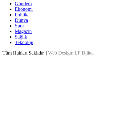
Gündem
Ekonomi
Politika
Dünya
Spor
Magazin
Sağlık
Teknoloji
Tüm Hakları Saklıdır. |
Web Design: LF Dijital