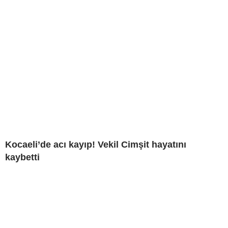
Kocaeli’de acı kayıp! Vekil Cimşit hayatını
kaybetti