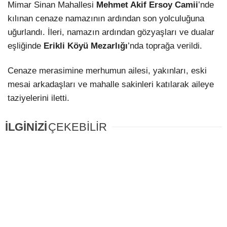
Mimar Sinan Mahallesi
Mehmet Akif Ersoy Camii
’nde
kılınan cenaze namazının ardından son yolculuğuna
LinkedIn
uğurlandı. İleri, namazın ardından gözyaşları ve dualar
eşliğinde
Erikli Köyü Mezarlığı
’nda toprağa verildi.
Cenaze merasimine merhumun ailesi, yakınları, eski
mesai arkadaşları ve mahalle sakinleri katılarak aileye
taziyelerini iletti.
İLGİNİZİ
ÇEKEBİLİR