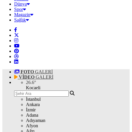
Dünya
Spor
Magazin
Sağlık
FOTO
GALERİ
VİDEO
GALERİ
26.6
°
Kocaeli
İstanbul
Ankara
İzmir
Adana
Adıyaman
Afyon
Ağrı