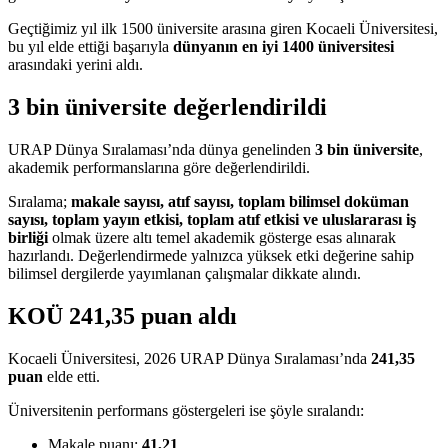
Geçtiğimiz yıl ilk 1500 üniversite arasına giren Kocaeli Üniversitesi,
bu yıl elde ettiği başarıyla
dünyanın en iyi 1400 üniversitesi
arasındaki yerini aldı.
3 bin üniversite değerlendirildi
URAP Dünya Sıralaması’nda dünya genelinden
3 bin üniversite
,
akademik performanslarına göre değerlendirildi.
Sıralama;
makale sayısı, atıf sayısı, toplam bilimsel doküman
sayısı, toplam yayın etkisi, toplam atıf etkisi ve uluslararası iş
birliği
olmak üzere altı temel akademik gösterge esas alınarak
hazırlandı. Değerlendirmede yalnızca yüksek etki değerine sahip
bilimsel dergilerde yayımlanan çalışmalar dikkate alındı.
KOÜ 241,35 puan aldı
Kocaeli Üniversitesi, 2026 URAP Dünya Sıralaması’nda
241,35
puan
elde etti.
Üniversitenin performans göstergeleri ise şöyle sıralandı:
Makale puanı:
41,21