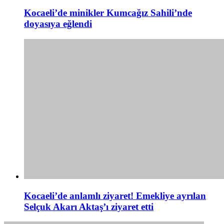
Kocaeli’de minikler Kumcağız Sahili’nde
doyasıya eğlendi
Kocaeli’de anlamlı ziyaret! Emekliye ayrılan
Selçuk Akarı Aktaş’ı ziyaret etti