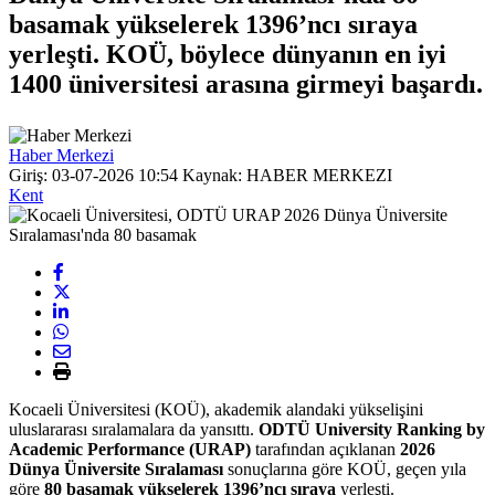
basamak yükselerek 1396’ncı sıraya
yerleşti. KOÜ, böylece dünyanın en iyi
1400 üniversitesi arasına girmeyi başardı.
Haber Merkezi
Giriş: 03-07-2026 10:54
Kaynak: HABER MERKEZI
Kent
Kocaeli Üniversitesi (KOÜ), akademik alandaki yükselişini
uluslararası sıralamalara da yansıttı.
ODTÜ University Ranking by
Academic Performance (URAP)
tarafından açıklanan
2026
Dünya Üniversite Sıralaması
sonuçlarına göre KOÜ, geçen yıla
göre
80 basamak yükselerek 1396’ncı sıraya
yerleşti.