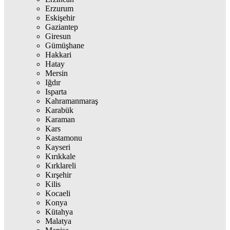
Erzurum
Eskişehir
Gaziantep
Giresun
Gümüşhane
Hakkari
Hatay
Mersin
Iğdır
Isparta
Kahramanmaraş
Karabük
Karaman
Kars
Kastamonu
Kayseri
Kırıkkale
Kırklareli
Kırşehir
Kilis
Kocaeli
Konya
Kütahya
Malatya