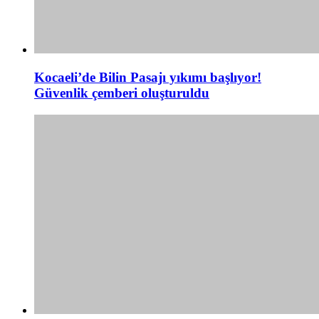
Kocaeli’de Bilin Pasajı yıkımı başlıyor!
Güvenlik çemberi oluşturuldu