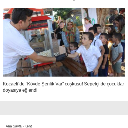
Kocaeli’de “Köyde Şenlik Var” coşkusu! Sepetçi’de çocuklar
doyasıya eğlendi
Ana Sayfa
›
Kent