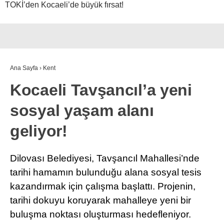
TOKİ’den Kocaeli’de büyük fırsat!
Ana Sayfa
›
Kent
Kocaeli Tavşancıl’a yeni
sosyal yaşam alanı
geliyor!
Dilovası Belediyesi, Tavşancıl Mahallesi’nde
tarihi hamamın bulunduğu alana sosyal tesis
kazandırmak için çalışma başlattı. Projenin,
tarihi dokuyu koruyarak mahalleye yeni bir
buluşma noktası oluşturması hedefleniyor.