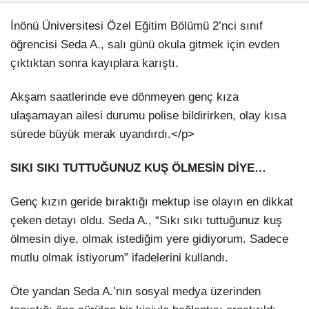
İnönü Üniversitesi Özel Eğitim Bölümü 2’nci sınıf
öğrencisi Seda A., salı günü okula gitmek için evden
çıktıktan sonra kayıplara karıştı.
Akşam saatlerinde eve dönmeyen genç kıza
ulaşamayan ailesi durumu polise bildirirken, olay kısa
sürede büyük merak uyandırdı.</p>
SIKI SIKI TUTTUĞUNUZ KUŞ ÖLMESİN DİYE…
Genç kızın geride bıraktığı mektup ise olayın en dikkat
çeken detayı oldu. Seda A., “Sıkı sıkı tuttuğunuz kuş
ölmesin diye, olmak istediğim yere gidiyorum. Sadece
mutlu olmak istiyorum” ifadelerini kullandı.
Öte yandan Seda A.’nın sosyal medya üzerinden