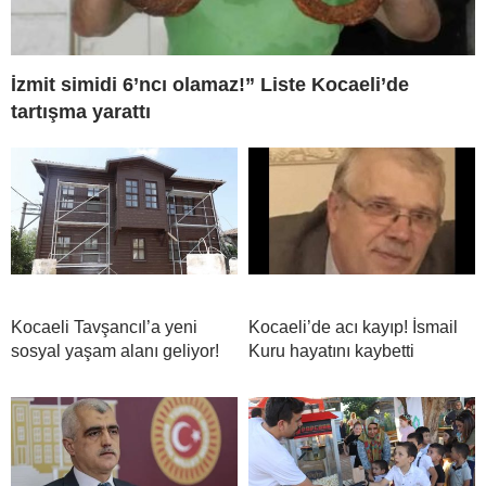
İzmit simidi 6’ncı olamaz!” Liste Kocaeli’de
tartışma yarattı
Kocaeli Tavşancıl’a yeni
Kocaeli’de acı kayıp! İsmail
sosyal yaşam alanı geliyor!
Kuru hayatını kaybetti