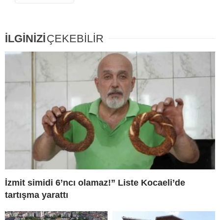
İLGİNİZİ
ÇEKEBİLİR
İzmit simidi 6’ncı olamaz!” Liste Kocaeli’de
tartışma yarattı