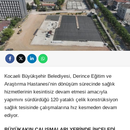
Kocaeli Büyükşehir Belediyesi, Derince Eğitim ve
Araştırma Hastanesi’nin dönüşüm sürecinde sağlık
hizmetlerinin kesintisiz devam etmesi amacıyla
yapımını sürdürdüğü 120 yataklı çelik konstrüksiyon
sağlık tesisinde çalışmalarına hız kesmeden devam
ediyor.
BÜYÜKAKIN ÇALIŞMALARI YERİNDE İNCELEDİ