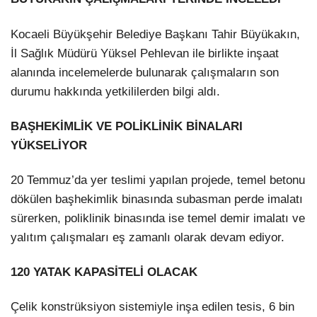
Kocaeli Büyükşehir Belediye Başkanı Tahir Büyükakın,
İl Sağlık Müdürü Yüksel Pehlevan ile birlikte inşaat
alanında incelemelerde bulunarak çalışmaların son
durumu hakkında yetkililerden bilgi aldı.
BAŞHEKİMLİK VE POLİKLİNİK BİNALARI
YÜKSELİYOR
20 Temmuz’da yer teslimi yapılan projede, temel betonu
dökülen başhekimlik binasında subasman perde imalatı
sürerken, poliklinik binasında ise temel demir imalatı ve
yalıtım çalışmaları eş zamanlı olarak devam ediyor.
120 YATAK KAPASİTELİ OLACAK
Çelik konstrüksiyon sistemiyle inşa edilen tesis, 6 bin