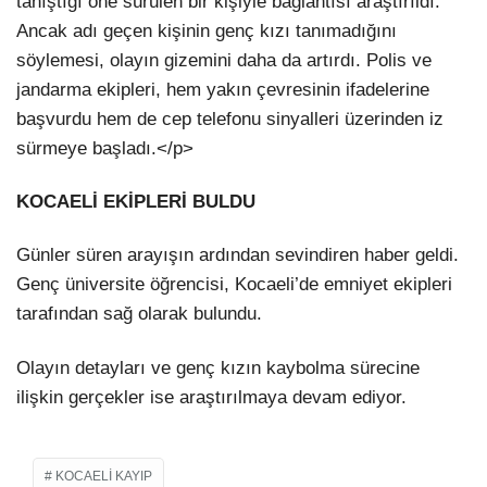
tanıştığı öne sürülen bir kişiyle bağlantısı araştırıldı.
Ancak adı geçen kişinin genç kızı tanımadığını
söylemesi, olayın gizemini daha da artırdı. Polis ve
jandarma ekipleri, hem yakın çevresinin ifadelerine
başvurdu hem de cep telefonu sinyalleri üzerinden iz
sürmeye başladı.</p>
KOCAELİ EKİPLERİ BULDU
Günler süren arayışın ardından sevindiren haber geldi.
Genç üniversite öğrencisi, Kocaeli’de emniyet ekipleri
tarafından sağ olarak bulundu.
Olayın detayları ve genç kızın kaybolma sürecine
ilişkin gerçekler ise araştırılmaya devam ediyor.
KOCAELI KAYIP