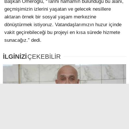
Başkan Ömeroğlu, “Tarihi hamamın bulunduğu bu alanı,
geçmişimizin izlerini yaşatan ve gelecek nesillere
aktaran örnek bir sosyal yaşam merkezine
dönüştürmek istiyoruz. Vatandaşlarımızın huzur içinde
vakit geçirebileceği bu projeyi en kısa sürede hizmete
sunacağız.” dedi.
İLGİNİZİ
ÇEKEBİLİR