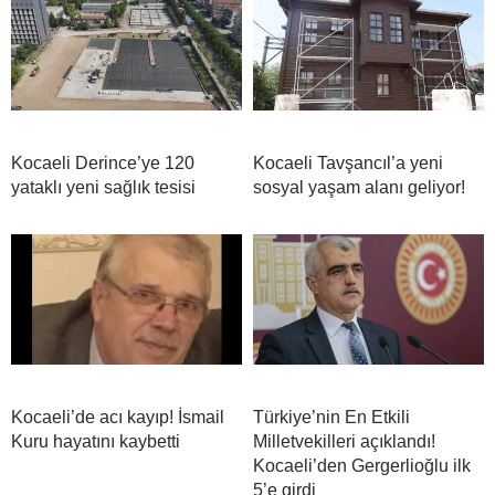
Kocaeli Derince’ye 120
Kocaeli Tavşancıl’a yeni
yataklı yeni sağlık tesisi
sosyal yaşam alanı geliyor!
Kocaeli’de acı kayıp! İsmail
Türkiye’nin En Etkili
Kuru hayatını kaybetti
Milletvekilleri açıklandı!
Kocaeli’den Gergerlioğlu ilk
5’e girdi