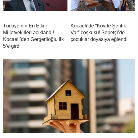
Türkiye’nin En Etkili
Kocaeli’de “Köyde Şenlik
Milletvekilleri açıklandı!
Var” coşkusu! Sepetçi’de
Kocaeli’den Gergerlioğlu ilk
çocuklar doyasıya eğlendi
5’e girdi