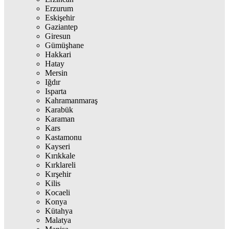
Erzurum
Eskişehir
Gaziantep
Giresun
Gümüşhane
Hakkari
Hatay
Mersin
Iğdır
Isparta
Kahramanmaraş
Karabük
Karaman
Kars
Kastamonu
Kayseri
Kırıkkale
Kırklareli
Kırşehir
Kilis
Kocaeli
Konya
Kütahya
Malatya