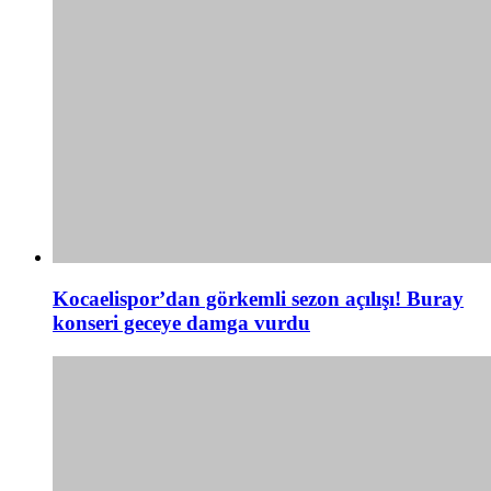
Kocaelispor’dan görkemli sezon açılışı! Buray
konseri geceye damga vurdu