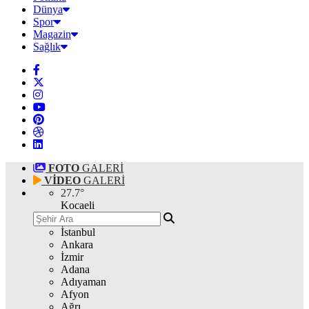
Dünya
Spor
Magazin
Sağlık
FOTO
GALERİ
VİDEO
GALERİ
27.7
°
Kocaeli
İstanbul
Ankara
İzmir
Adana
Adıyaman
Afyon
Ağrı