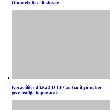
Otoparkı ücretli oluyor
Kocaelililer dikkat! D-130’un İzmit yönü her
gece trafiğe kapanacak