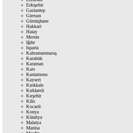
Eskişehir
Gaziantep
Giresun
Gümüşhane
Hakkari
Hatay
Mersin
Iğdır
Isparta
Kahramanmaraş
Karabük
Karaman
Kars
Kastamonu
Kayseri
Kırıkkale
Kırklareli
Kırşehir
Kilis
Kocaeli
Konya
Kütahya
Malatya
Manisa