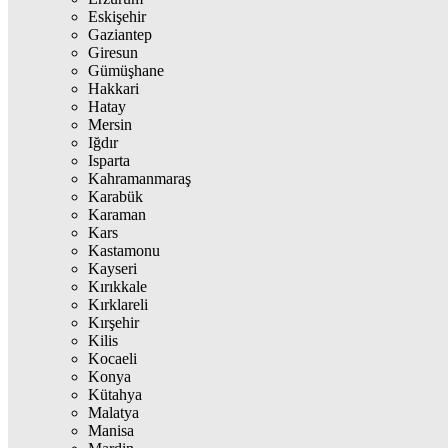
Eskişehir
Gaziantep
Giresun
Gümüşhane
Hakkari
Hatay
Mersin
Iğdır
Isparta
Kahramanmaraş
Karabük
Karaman
Kars
Kastamonu
Kayseri
Kırıkkale
Kırklareli
Kırşehir
Kilis
Kocaeli
Konya
Kütahya
Malatya
Manisa