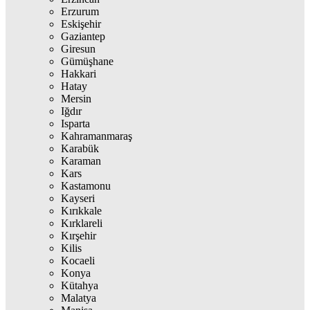
Erzurum
Eskişehir
Gaziantep
Giresun
Gümüşhane
Hakkari
Hatay
Mersin
Iğdır
Isparta
Kahramanmaraş
Karabük
Karaman
Kars
Kastamonu
Kayseri
Kırıkkale
Kırklareli
Kırşehir
Kilis
Kocaeli
Konya
Kütahya
Malatya