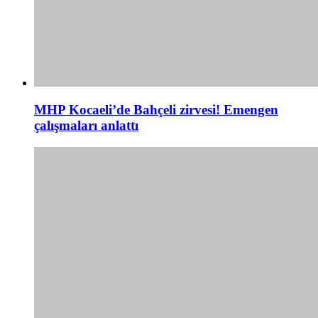
MHP Kocaeli’de Bahçeli zirvesi! Emengen
çalışmaları anlattı