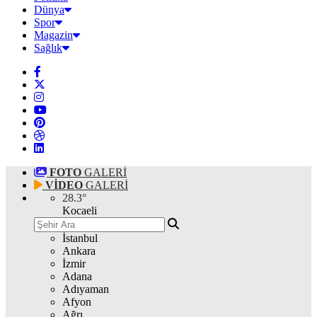
Dünya
Spor
Magazin
Sağlık
FOTO
GALERİ
VİDEO
GALERİ
28.3
°
Kocaeli
İstanbul
Ankara
İzmir
Adana
Adıyaman
Afyon
Ağrı