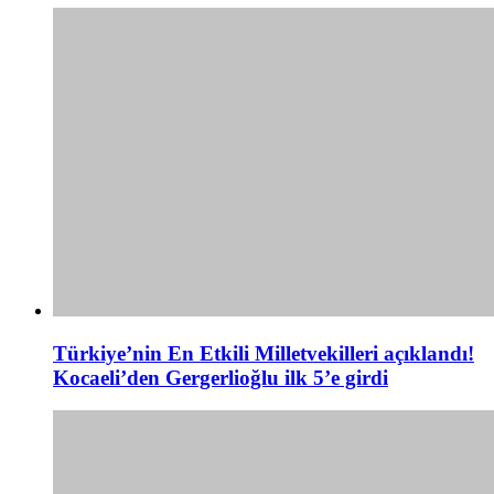
Türkiye’nin En Etkili Milletvekilleri açıklandı!
Kocaeli’den Gergerlioğlu ilk 5’e girdi