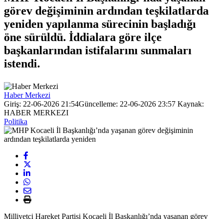
görev değişiminin ardından teşkilatlarda
yeniden yapılanma sürecinin başladığı
öne sürüldü. İddialara göre ilçe
başkanlarından istifalarını sunmaları
istendi.
Haber Merkezi
Giriş: 22-06-2026 21:54
Güncelleme: 22-06-2026 23:57
Kaynak:
HABER MERKEZI
Politika
Milliyetçi Hareket Partisi Kocaeli İl Başkanlığı’nda yaşanan görev