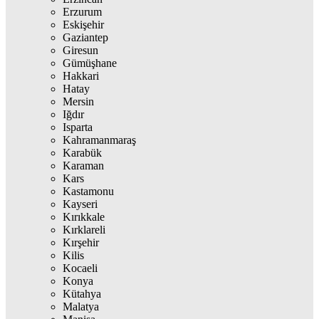
Erzurum
Eskişehir
Gaziantep
Giresun
Gümüşhane
Hakkari
Hatay
Mersin
Iğdır
Isparta
Kahramanmaraş
Karabük
Karaman
Kars
Kastamonu
Kayseri
Kırıkkale
Kırklareli
Kırşehir
Kilis
Kocaeli
Konya
Kütahya
Malatya