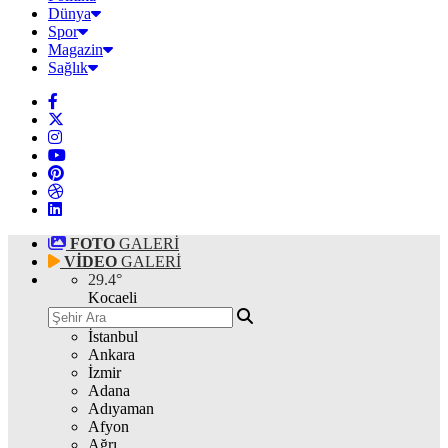
Dünya
Spor
Magazin
Sağlık
FOTO
GALERİ
VİDEO
GALERİ
29.4
°
Kocaeli
İstanbul
Ankara
İzmir
Adana
Adıyaman
Afyon
Ağrı