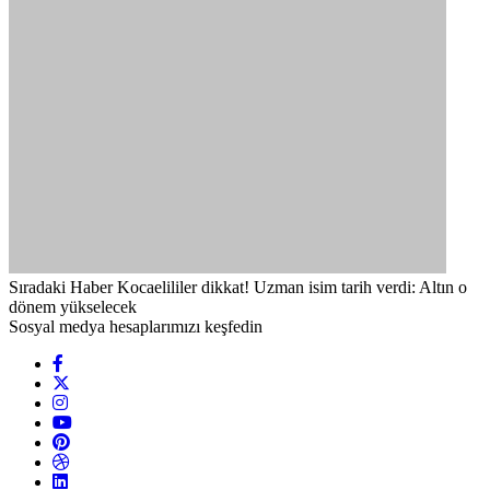
Sıradaki Haber
Kocaelililer dikkat! Uzman isim tarih verdi: Altın o
dönem yükselecek
Sosyal medya hesaplarımızı keşfedin