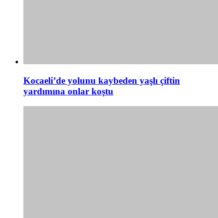
Kocaeli’de yolunu kaybeden yaşlı çiftin
yardımına onlar koştu