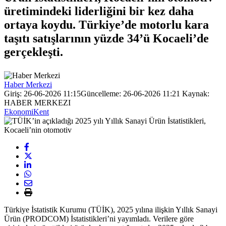
üretimindeki liderliğini bir kez daha
ortaya koydu. Türkiye’de motorlu kara
taşıtı satışlarının yüzde 34’ü Kocaeli’de
gerçekleşti.
Haber Merkezi
Giriş: 26-06-2026 11:15
Güncelleme: 26-06-2026 11:21
Kaynak:
HABER MERKEZI
Ekonomi
Kent
Türkiye İstatistik Kurumu (TÜİK), 2025 yılına ilişkin Yıllık Sanayi
Ürün (PRODCOM) İstatistikleri’ni yayımladı. Verilere göre