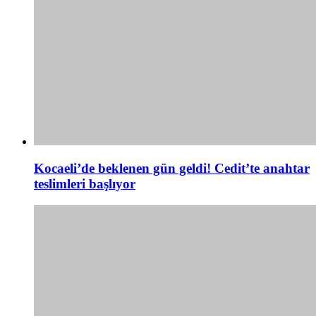
Kocaeli’de beklenen gün geldi! Cedit’te anahtar
teslimleri başlıyor