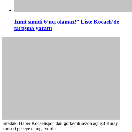
İzmit simidi 6’ncı olamaz!” Liste Kocaeli’de
tartışma yarattı
Sıradaki Haber
Kocaelispor’dan görkemli sezon açılışı! Buray
konseri geceye damga vurdu