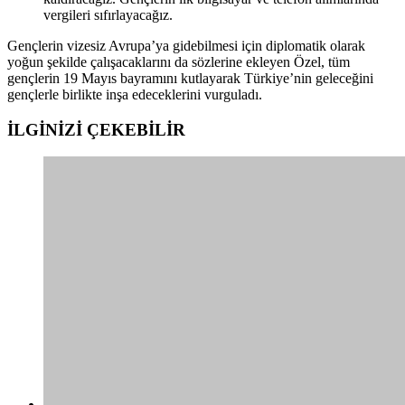
vergileri sıfırlayacağız.
Gençlerin vizesiz Avrupa’ya gidebilmesi için diplomatik olarak
yoğun şekilde çalışacaklarını da sözlerine ekleyen Özel, tüm
gençlerin 19 Mayıs bayramını kutlayarak Türkiye’nin geleceğini
gençlerle birlikte inşa edeceklerini vurguladı.
İLGİNİZİ
ÇEKEBİLİR