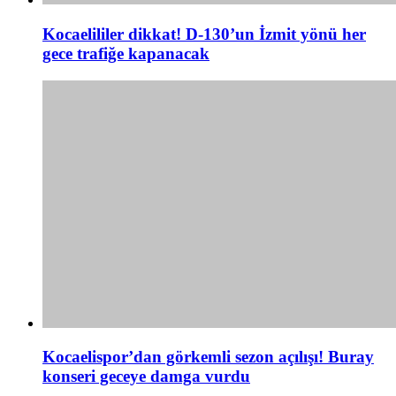
Kocaelililer dikkat! D-130’un İzmit yönü her
gece trafiğe kapanacak
Kocaelispor’dan görkemli sezon açılışı! Buray
konseri geceye damga vurdu