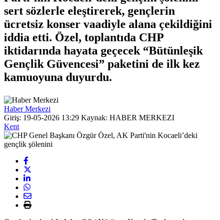
sert sözlerle eleştirerek, gençlerin
ücretsiz konser vaadiyle alana çekildiğini
iddia etti. Özel, toplantıda CHP
iktidarında hayata geçecek “Bütünleşik
Gençlik Güvencesi” paketini de ilk kez
kamuoyuna duyurdu.
Haber Merkezi
Giriş: 19-05-2026 13:29
Kaynak: HABER MERKEZI
Kent