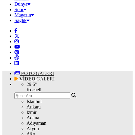
Dünya
Spor
Magazin
Sağlık
FOTO
GALERİ
VİDEO
GALERİ
29.6
°
Kocaeli
İstanbul
Ankara
İzmir
Adana
Adıyaman
Afyon
Ağrı