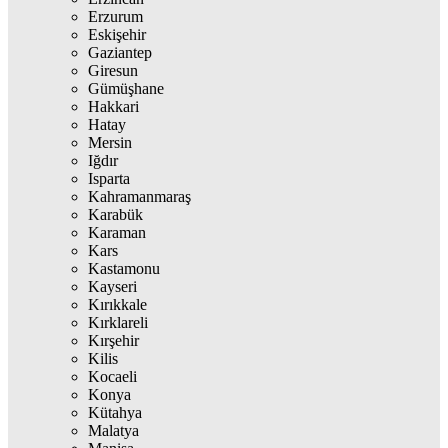
Erzurum
Eskişehir
Gaziantep
Giresun
Gümüşhane
Hakkari
Hatay
Mersin
Iğdır
Isparta
Kahramanmaraş
Karabük
Karaman
Kars
Kastamonu
Kayseri
Kırıkkale
Kırklareli
Kırşehir
Kilis
Kocaeli
Konya
Kütahya
Malatya