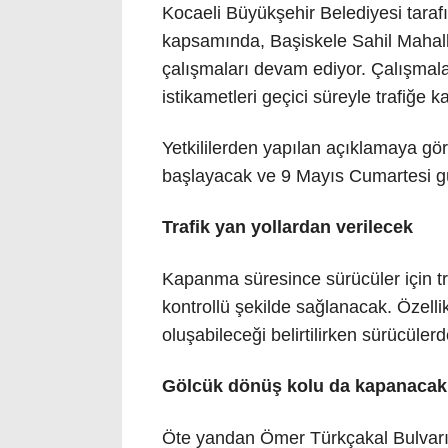
Kocaeli Büyükşehir Belediyesi taraf
kapsamında, Başiskele Sahil Mahall
çalışmaları devam ediyor. Çalışmal
istikametleri geçici süreyle trafiğe k
Yetkililerden yapılan açıklamaya g
başlayacak ve 9 Mayıs Cumartesi g
Trafik yan yollardan verilecek
Kapanma süresince sürücüler için t
kontrollü şekilde sağlanacak. Özell
oluşabileceği belirtilirken sürücülerd
Gölcük dönüş kolu da kapanacak
Öte yandan Ömer Türkçakal Bulvarı 