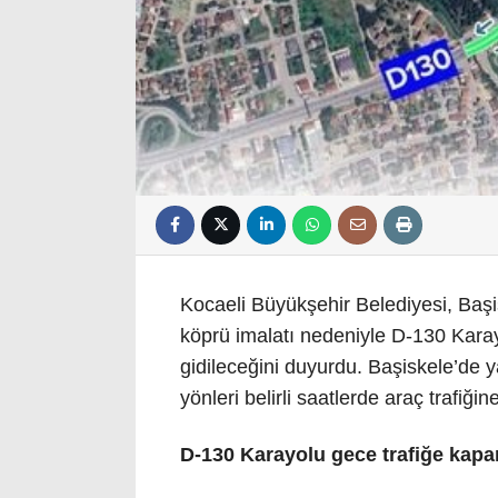
Kocaeli Büyükşehir Belediyesi, Baş
köprü imalatı nedeniyle D-130 Kara
gidileceğini duyurdu. Başiskele’de 
yönleri belirli saatlerde araç trafiği
D-130 Karayolu gece trafiğe kap