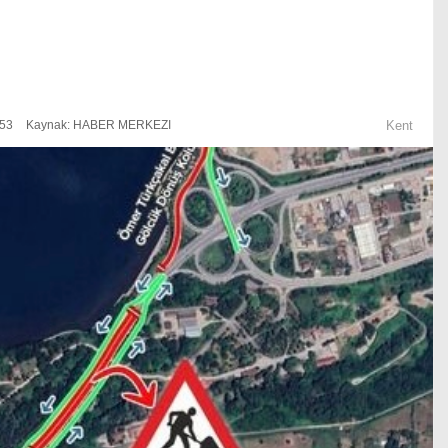
:53
Kaynak: HABER MERKEZI
Kent