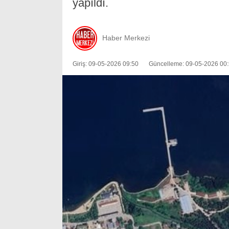
yapıldı.
Haber Merkezi
Giriş: 09-05-2026 09:50
Güncelleme: 09-05-2026 00