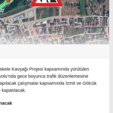
iskele Kavşağı Projesi kapsamında yürütülen
yolu’nda gece boyunca trafik düzenlemesine
yapılacak çalışmalar kapsamında İzmit ve Gölcük
ne kapatılacak.
anacak