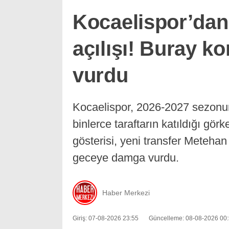
Kocaelispor’dan
açılışı! Buray 
vurdu
Kocaelispor, 2026-2027 sezonun
binlerce taraftarın katıldığı gör
gösterisi, yeni transfer Metehan
geceye damga vurdu.
Haber Merkezi
Giriş: 07-08-2026 23:55
Güncelleme: 08-08-2026 00