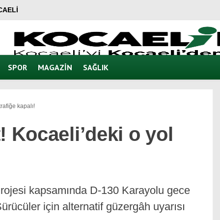
CAELI
SPOR
MAGAZIN
SAĞLIK
rafiğe kapalı!
! Kocaeli’deki o yol
Projesi kapsamında D-130 Karayolu gece
ürücüler için alternatif güzergâh uyarısı