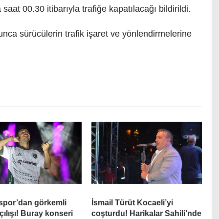
at 00.30 itibarıyla trafiğe kapatılacağı bildirildi.
nca sürücülerin trafik işaret ve yönlendirmelerine
.
spor’dan görkemli
İsmail Türüt Kocaeli’yi
çılışı! Buray konseri
coşturdu! Harikalar Sahili’nde