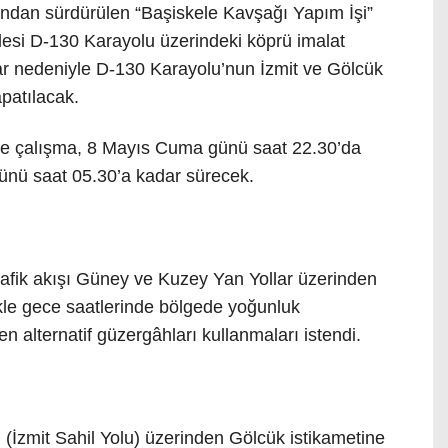
ından sürdürülen “Başiskele Kavşağı Yapım İşi”
esi D-130 Karayolu üzerindeki köprü imalat
ar nedeniyle D-130 Karayolu’nun İzmit ve Gölcük
apatılacak.
öre çalışma, 8 Mayıs Cuma günü saat 22.30’da
ünü saat 05.30’a kadar sürecek.
rafik akışı Güney ve Kuzey Yan Yollar üzerinden
ikle gece saatlerinde bölgede yoğunluk
en alternatif güzergâhları kullanmaları istendi.
(İzmit Sahil Yolu) üzerinden Gölcük istikametine