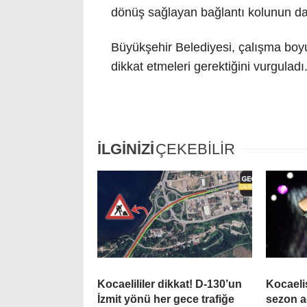
dönüş sağlayan bağlantı kolunun da sa
Büyükşehir Belediyesi, çalışma boyu
dikkat etmeleri gerektiğini vurguladı
İLGİNİZİ
ÇEKEBİLİR
Kocaelililer dikkat! D-130’un
Kocaeli
İzmit yönü her gece trafiğe
sezon a