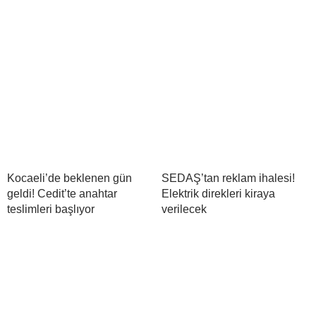
Kocaeli’de beklenen gün
SEDAŞ’tan reklam ihalesi!
geldi! Cedit’te anahtar
Elektrik direkleri kiraya
teslimleri başlıyor
verilecek