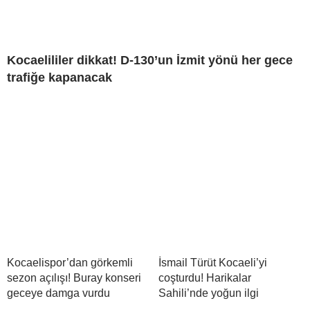
Kocaelililer dikkat! D-130’un İzmit yönü her gece
trafiğe kapanacak
Kocaelispor’dan görkemli
İsmail Türüt Kocaeli’yi
sezon açılışı! Buray konseri
coşturdu! Harikalar
geceye damga vurdu
Sahili’nde yoğun ilgi