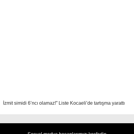
İzmit simidi 6’ncı olamaz!” Liste Kocaeli’de tartışma yarattı