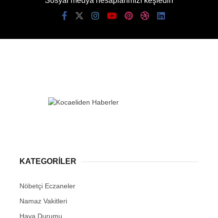
Sosyal medya hesaplarımızı keşfedin
KATEGORİLER
Nöbetçi Eczaneler
Namaz Vakitleri
Hava Durumu