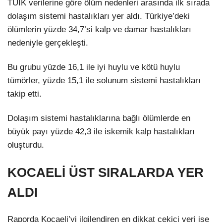
TÜİK verilerine göre ölüm nedenleri arasında ilk sırada
dolaşım sistemi hastalıkları yer aldı. Türkiye’deki
LinkedIn
ölümlerin yüzde 34,7’si kalp ve damar hastalıkları
nedeniyle gerçekleşti.
Bu grubu yüzde 16,1 ile iyi huylu ve kötü huylu
tümörler, yüzde 15,1 ile solunum sistemi hastalıkları
takip etti.
Dolaşım sistemi hastalıklarına bağlı ölümlerde en
büyük payı yüzde 42,3 ile iskemik kalp hastalıkları
oluşturdu.
KOCAELİ ÜST SIRALARDA YER
ALDI
Raporda Kocaeli’yi ilgilendiren en dikkat çekici veri ise