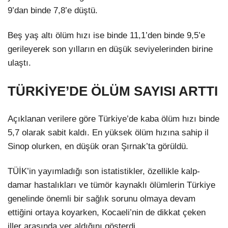
9’dan binde 7,8’e düştü.
Beş yaş altı ölüm hızı ise binde 11,1’den binde 9,5’e
gerileyerek son yılların en düşük seviyelerinden birine
ulaştı.
TÜRKİYE’DE ÖLÜM SAYISI ARTTI
Açıklanan verilere göre Türkiye’de kaba ölüm hızı binde
5,7 olarak sabit kaldı. En yüksek ölüm hızına sahip il
Sinop olurken, en düşük oran Şırnak’ta görüldü.
TÜİK’in yayımladığı son istatistikler, özellikle kalp-
damar hastalıkları ve tümör kaynaklı ölümlerin Türkiye
genelinde önemli bir sağlık sorunu olmaya devam
ettiğini ortaya koyarken, Kocaeli’nin de dikkat çeken
iller arasında yer aldığını gösterdi.