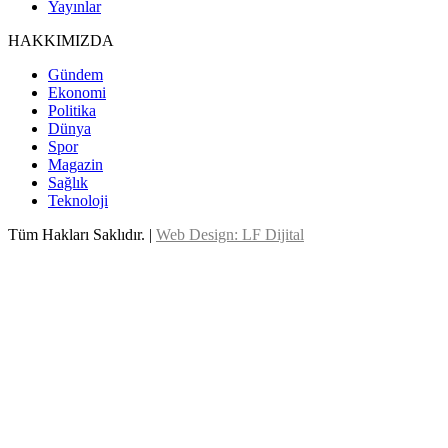
Yayınlar
HAKKIMIZDA
Gündem
Ekonomi
Politika
Dünya
Spor
Magazin
Sağlık
Teknoloji
Tüm Hakları Saklıdır. |
Web Design: LF Dijital