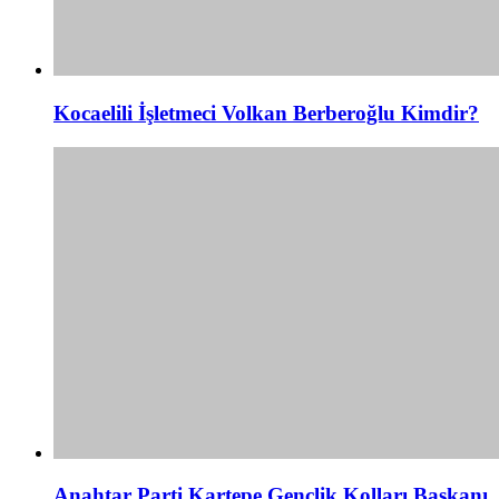
Kocaelili İşletmeci Volkan Berberoğlu Kimdir?
Anahtar Parti Kartepe Gençlik Kolları Başkanı