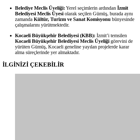
Belediye Meclis Üyeliği:
Yerel seçimlerin ardından
İzmit
Belediyesi Meclis Üyesi
olarak seçilen Gümüş, burada aynı
zamanda
Kültür, Turizm ve Sanat Komisyonu
bünyesinde
çalışmalarını yürütmektedir.
Kocaeli Büyükşehir Belediyesi (KBB):
İzmit’i temsilen
Kocaeli Büyükşehir Belediyesi Meclis Üyeliği
görevini de
yürüten Gümüş, Kocaeli geneline yayılan projelerde karar
alma süreçlerinde yer almaktadır.
İLGİNİZİ
ÇEKEBİLİR