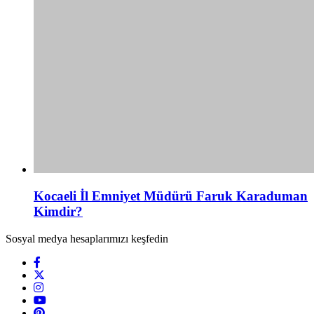
Kocaeli İl Emniyet Müdürü Faruk Karaduman
Kimdir?
Sosyal medya hesaplarımızı keşfedin