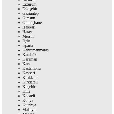
Erzurum
Eskişehir
Gaziantep
Giresun
Gümüşhane
Hakkari
Hatay
Mersin
Iğdır
Isparta
Kahramanmaraş
Karabük
Karaman
Kars
Kastamonu
Kayseri
Kırıkkale
Kırklareli
Kırşehir
Kilis
Kocaeli
Konya
Kütahya
Malatya