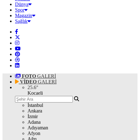
Dünya
Spor
Magazin
Sağlık
FOTO
GALERİ
VİDEO
GALERİ
25.6
°
Kocaeli
İstanbul
Ankara
İzmir
Adana
Adıyaman
Afyon
Ağrı