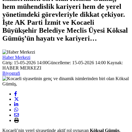
hem mühendislik kariyeri hem de yerel
yönetimdeki görevleriyle dikkat çekiyor.
İşte AK Parti İzmit ve Kocaeli
Büyükşehir Belediye Meclis Üyesi Köksal
Gümüş’ün hayatı ve kariyeri…
Haber Merkezi
Giriş: 15-05-2026 14:00
Güncelleme: 15-05-2026 14:00
Kaynak:
HABER MERKEZI
Biyografi
Kocaeli’nin yerel siyasetinde aktif rol oynayan
Köksal Gümüş
,