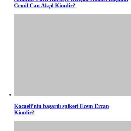
Cemil Can Akçıl Kimdir?
Kocaeli’nin başarılı spikeri Ecem Ercan
Kimdir?