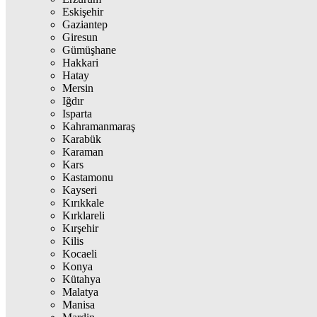
Eskişehir
Gaziantep
Giresun
Gümüşhane
Hakkari
Hatay
Mersin
Iğdır
Isparta
Kahramanmaraş
Karabük
Karaman
Kars
Kastamonu
Kayseri
Kırıkkale
Kırklareli
Kırşehir
Kilis
Kocaeli
Konya
Kütahya
Malatya
Manisa