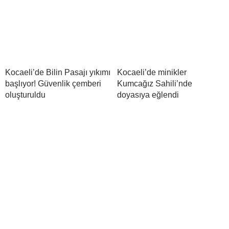
Kocaeli’de Bilin Pasajı yıkımı
Kocaeli’de minikler
başlıyor! Güvenlik çemberi
Kumcağız Sahili’nde
oluşturuldu
doyasıya eğlendi