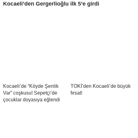
Kocaeli’den Gergerlioğlu ilk 5’e girdi
Kocaeli’de “Köyde Şenlik
TOKİ’den Kocaeli’de büyük
Var” coşkusu! Sepetçi’de
fırsat!
çocuklar doyasıya eğlendi