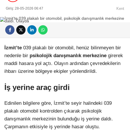
Giriş: 28-05-2026 06:47
Kent
İzmit’te
039 plakalı bir otomobil, henüz bilinmeyen bir
Facebook
nedenle bir
psikolojik danışmanlık merkezine
girerek
maddi hasara yol açtı. Olayın ardından çevredekilerin
ihbarı üzerine bölgeye ekipler yönlendirildi.
Instagram
İş yerine araç girdi
Youtube
Edinilen bilgilere göre, İzmit’te seyir halindeki 039
plakalı otomobil kontrolden çıkarak psikolojik
Pinterest
danışmanlık merkezinin bulunduğu iş yerine daldı.
Çarpmanın etkisiyle iş yerinde hasar oluştu.
Dribbble