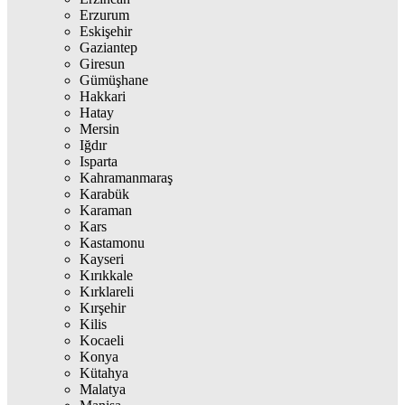
Erzurum
Eskişehir
Gaziantep
Giresun
Gümüşhane
Hakkari
Hatay
Mersin
Iğdır
Isparta
Kahramanmaraş
Karabük
Karaman
Kars
Kastamonu
Kayseri
Kırıkkale
Kırklareli
Kırşehir
Kilis
Kocaeli
Konya
Kütahya
Malatya