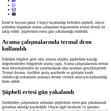
İzmit’te bayram günü 3 kişiyi bıçakladığı belirtilen şüpheli, olayın
ardından başlatılan arama çalışmaları kapsamında termal dronla da
takip edildi. Şüphelinin ertesi gün yakalandığı bildirildi.
Arama çalışmalarında termal dron
kullanıldı
Edinilen bilgilere göre olay sonrası ekipler, şüphelinin kaçtığı
değerlendirilen bölgelerde arama yaptı. Arama çalışmalarında termal
dron teknolojisinden de yararlanılarak alan taraması gerçekleştirildi.
Termal dronun, özellikle geniş arazilerde ve görüşün kısıtlı
olabileceği noktalarda aramaya destek vermek amacıyla kullanıldığı
ifade edildi.
Şüpheli ertesi gün yakalandı
Sürdürülen çalışmaların ardından şüphelinin ertesi gün yakalanarak
gözaltına alındığı kaydedildi. Olayla ilgili inceleme ve işlemler