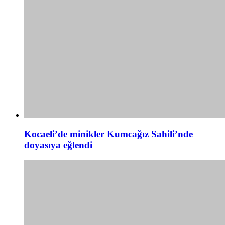
Kocaeli’de minikler Kumcağız Sahili’nde
doyasıya eğlendi