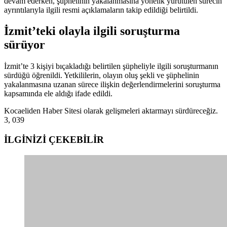
devam ederken, şüphelinin yakalanmasına yönelik yürütülen sürecin
ayrıntılarıyla ilgili resmi açıklamaların takip edildiği belirtildi.
İzmit’teki olayla ilgili soruşturma
sürüyor
İzmit’te 3 kişiyi bıçakladığı belirtilen şüpheliyle ilgili soruşturmanın
sürdüğü öğrenildi. Yetkililerin, olayın oluş şekli ve şüphelinin
yakalanmasına uzanan sürece ilişkin değerlendirmelerini soruşturma
kapsamında ele aldığı ifade edildi.
Kocaeliden Haber Sitesi olarak gelişmeleri aktarmayı sürdüreceğiz.
3, 039
İLGİNİZİ
ÇEKEBİLİR