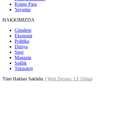
Kripto Para
Yayınlar
HAKKIMIZDA
Gündem
Ekonomi
Politika
Dünya
Spor
Magazin
Sağlık
Teknoloji
Tüm Hakları Saklıdır. |
Web Design: LF Dijital