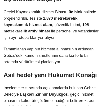
Geçici Kaymakamlık Hizmet Binası,
üç blok
halinde
projelendirildi. Tesiste
1.870 metrekarelik
kaymakamlık hizmet alanı
, güvenlik birimi,
195
metrekarelik arşiv binası
ile personel ve vatandaşlar
için ayrı otoparklar yer alıyor.
Tamamlanan yapının hizmete alınmasının ardından
Gebze’deki kamu hizmetlerinin daha konforlu bir
ortamda yürütülmesi planlanıyor.
Asıl hedef yeni Hükümet Konağı
İncelemeler sırasında açıklamalarda bulunan Gebze
Belediye Başkanı
Zinnur Büyükgöz
, geçici hizmet
binasının kalıcı bir çözüm olmadığını belirterek, asıl