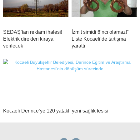
SEDAŞ’tan reklam ihalesi!
İzmit simidi 6’ncı olamaz!”
Elektrik direkleri kiraya
Liste Kocaeli’de tartışma
verilecek
yarattı
Kocaeli Derince’ye 120 yataklı yeni sağlık tesisi