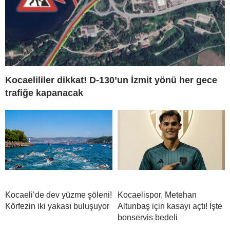
Kocaelililer dikkat! D-130’un İzmit yönü her gece
trafiğe kapanacak
Kocaeli’de dev yüzme şöleni!
Kocaelispor, Metehan
Körfezin iki yakası buluşuyor
Altunbaş için kasayı açtı! İşte
bonservis bedeli