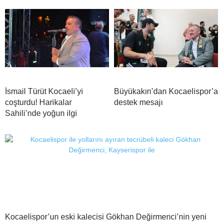
İsmail Türüt Kocaeli’yi
Büyükakın’dan Kocaelispor’a
coşturdu! Harikalar
destek mesajı
Sahili’nde yoğun ilgi
Kocaelispor’un eski kalecisi Gökhan Değirmenci’nin yeni