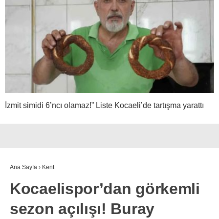
İzmit simidi 6’ncı olamaz!” Liste Kocaeli’de tartışma yarattı
Ana Sayfa
›
Kent
Kocaelispor’dan görkemli
sezon açılışı! Buray