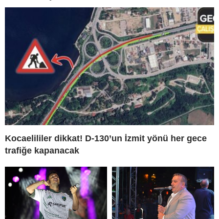
Kocaelililer dikkat! D-130’un İzmit yönü her gece
trafiğe kapanacak