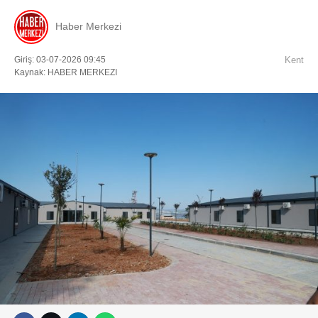
Haber Merkezi
Giriş: 03-07-2026 09:45
Kent
Kaynak: HABER MERKEZI