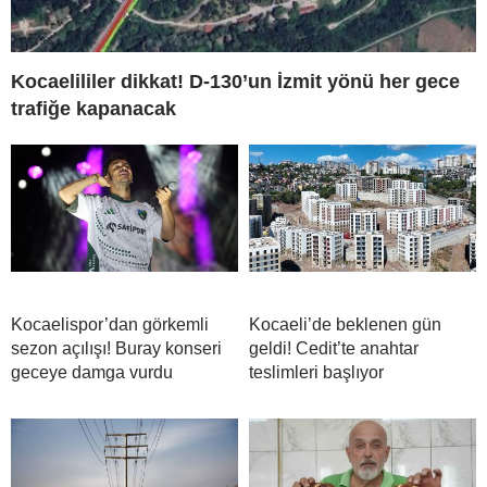
Kocaelililer dikkat! D-130’un İzmit yönü her gece
trafiğe kapanacak
Kocaelispor’dan görkemli
Kocaeli’de beklenen gün
sezon açılışı! Buray konseri
geldi! Cedit’te anahtar
geceye damga vurdu
teslimleri başlıyor