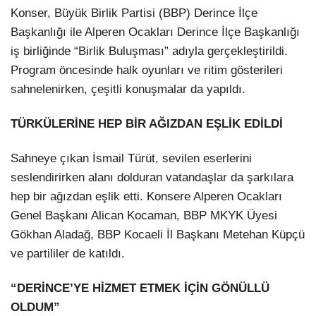
Konser, Büyük Birlik Partisi (BBP) Derince İlçe
Başkanlığı ile Alperen Ocakları Derince İlçe Başkanlığı
iş birliğinde “Birlik Buluşması” adıyla gerçekleştirildi.
Program öncesinde halk oyunları ve ritim gösterileri
sahnelenirken, çeşitli konuşmalar da yapıldı.
TÜRKÜLERİNE HEP BİR AĞIZDAN EŞLİK EDİLDİ
Sahneye çıkan İsmail Türüt, sevilen eserlerini
seslendirirken alanı dolduran vatandaşlar da şarkılara
hep bir ağızdan eşlik etti. Konsere Alperen Ocakları
Genel Başkanı Alican Kocaman, BBP MKYK Üyesi
Gökhan Aladağ, BBP Kocaeli İl Başkanı Metehan Küpçü
ve partililer de katıldı.
“DERİNCE’YE HİZMET ETMEK İÇİN GÖNÜLLÜ
OLDUM”