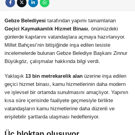
Gebze Belediyesi
tarafından yapımı tamamlanan
Geçici Kaymakamlık Hizmet Binası
, önümüzdeki
günlerde kapılarını vatandaşlara açmaya hazırlanıyor.
Millet Bahçesi’nin bitişiğinde inşa edilen tesiste
incelemelerde bulunan Gebze Belediye Başkanı Zinnur
Büyükgöz, çalışmalar hakkında bilgi verdi.
Yaklaşık
13 bin metrekarelik alan
üzerine inşa edilen
geçici hizmet binası, kamu hizmetlerinin daha modern
ve işlevsel bir ortamda sunulmasını amaçlıyor. Yapının
kısa süre içerisinde faaliyete geçmesiyle birlikte
vatandaşların kamu hizmetlerine daha düzenli ve
erişilebilir şartlarda ulaşması hedefleniyor.
Üç bloktan oluşuyor