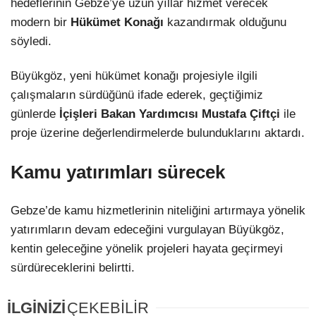
hedeflerinin Gebze’ye uzun yıllar hizmet verecek
modern bir
Hükümet Konağı
kazandırmak olduğunu
söyledi.
Büyükgöz, yeni hükümet konağı projesiyle ilgili
çalışmaların sürdüğünü ifade ederek, geçtiğimiz
günlerde
İçişleri Bakan Yardımcısı Mustafa Çiftçi
ile
proje üzerine değerlendirmelerde bulunduklarını aktardı.
Kamu yatırımları sürecek
Gebze’de kamu hizmetlerinin niteliğini artırmaya yönelik
yatırımların devam edeceğini vurgulayan Büyükgöz,
kentin geleceğine yönelik projeleri hayata geçirmeyi
sürdüreceklerini belirtti.
İLGİNİZİ
ÇEKEBİLİR