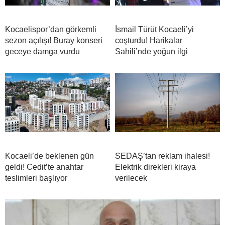
Kocaelispor’dan görkemli
İsmail Türüt Kocaeli’yi
sezon açılışı! Buray konseri
coşturdu! Harikalar
geceye damga vurdu
Sahili’nde yoğun ilgi
Kocaeli’de beklenen gün
SEDAŞ’tan reklam ihalesi!
geldi! Cedit’te anahtar
Elektrik direkleri kiraya
teslimleri başlıyor
verilecek