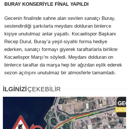
BURAY KONSERİYLE FİNAL YAPILDI
Gecenin finalinde sahne alan sevilen sanatçı Buray,
seslendirdiği şarkılarla meydanı dolduran binlerce
kişiye unutulmaz anlar yaşattı. Kocaelispor Başkanı
Recep Durul, Buray’a yeşil-siyahlı forma hediye
ederken, sanatçı formayı giyerek taraftarlarla birlikte
Kocaelispor Marşı’nı söyledi. Meydanı dolduran on
binlerce taraftar da marşa hep bir ağızdan eşlik ederek
sezon açılışını unutulmaz bir atmosferle tamamladı.
İLGİNİZİ
ÇEKEBİLİR