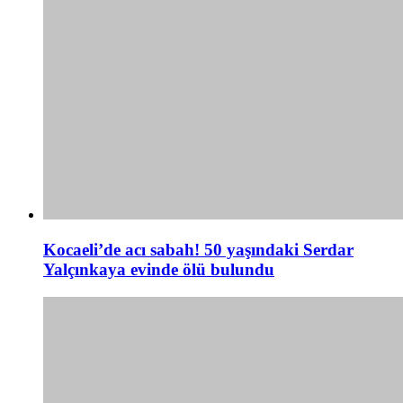
Kocaeli’de acı sabah! 50 yaşındaki Serdar
Yalçınkaya evinde ölü bulundu