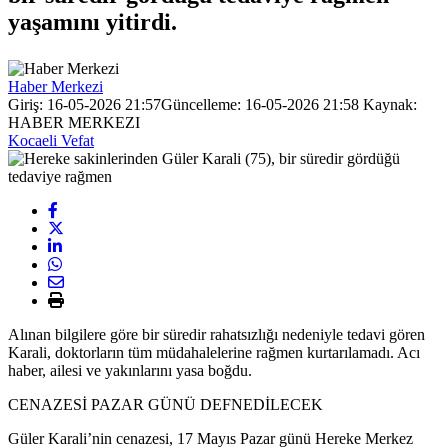
yaşamını yitirdi.
Haber Merkezi
Giriş: 16-05-2026 21:57
Güncelleme: 16-05-2026 21:58
Kaynak:
HABER MERKEZI
Kocaeli Vefat
Alınan bilgilere göre bir süredir rahatsızlığı nedeniyle tedavi gören
Karali, doktorların tüm müdahalelerine rağmen kurtarılamadı. Acı
haber, ailesi ve yakınlarını yasa boğdu.
CENAZESİ PAZAR GÜNÜ DEFNEDİLECEK
Güler Karali’nin cenazesi, 17 Mayıs Pazar günü Hereke Merkez