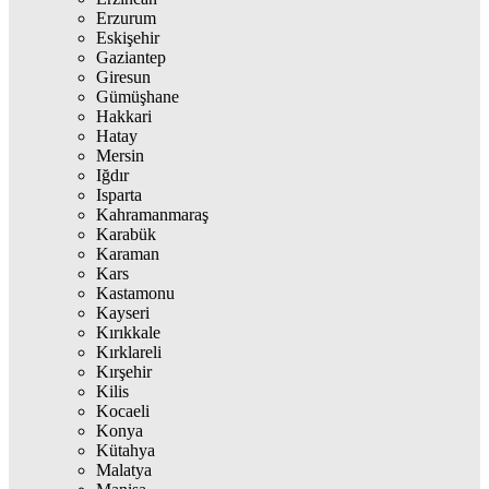
Erzurum
Eskişehir
Gaziantep
Giresun
Gümüşhane
Hakkari
Hatay
Mersin
Iğdır
Isparta
Kahramanmaraş
Karabük
Karaman
Kars
Kastamonu
Kayseri
Kırıkkale
Kırklareli
Kırşehir
Kilis
Kocaeli
Konya
Kütahya
Malatya