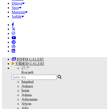
Dünya
Spor
Magazin
Sağlık
FOTO
GALERİ
VİDEO
GALERİ
27.7
°
Kocaeli
İstanbul
Ankara
İzmir
Adana
Adıyaman
Afyon
Ağrı