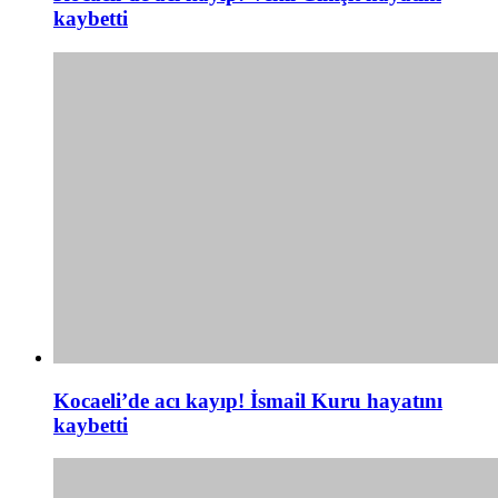
kaybetti
Kocaeli’de acı kayıp! İsmail Kuru hayatını
kaybetti