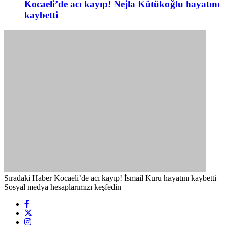
Kocaeli’de acı kayıp! Nejla Kütükoğlu hayatını
kaybetti
Sıradaki Haber
Kocaeli’de acı kayıp! İsmail Kuru hayatını kaybetti
Sosyal medya hesaplarımızı keşfedin