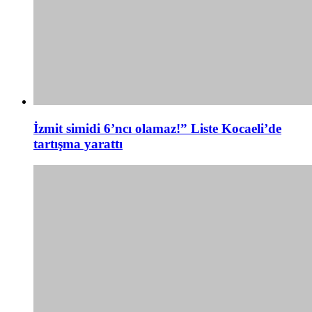
İzmit simidi 6’ncı olamaz!” Liste Kocaeli’de
tartışma yarattı