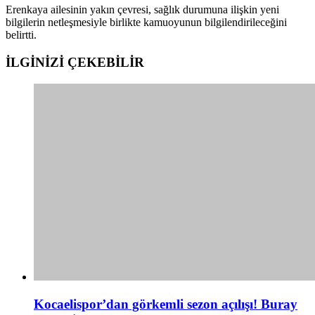
Erenkaya ailesinin yakın çevresi, sağlık durumuna ilişkin yeni
bilgilerin netleşmesiyle birlikte kamuoyunun bilgilendirileceğini
belirtti.
İLGİNİZİ
ÇEKEBİLİR
Kocaelispor’dan görkemli sezon açılışı! Buray