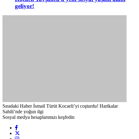
geliyor!
Sıradaki Haber
İsmail Türüt Kocaeli’yi coşturdu! Harikalar
Sahili’nde yoğun ilgi
Sosyal medya hesaplarımızı keşfedin