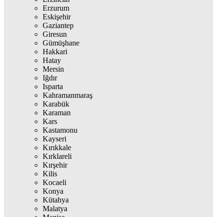
Erzurum
Eskişehir
Gaziantep
Giresun
Gümüşhane
Hakkari
Hatay
Mersin
Iğdır
Isparta
Kahramanmaraş
Karabük
Karaman
Kars
Kastamonu
Kayseri
Kırıkkale
Kırklareli
Kırşehir
Kilis
Kocaeli
Konya
Kütahya
Malatya