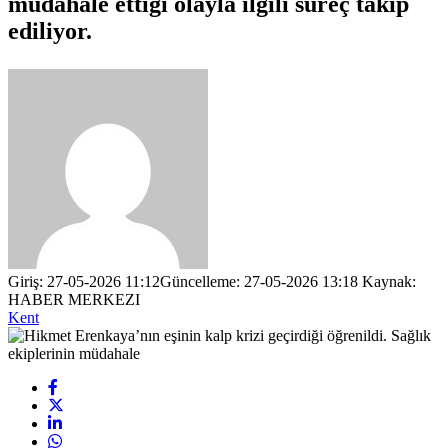
müdahale ettiği olayla ilgili süreç takip
ediliyor.
Giriş: 27-05-2026 11:12
Güncelleme: 27-05-2026 13:18
Kaynak:
HABER MERKEZI
Kent