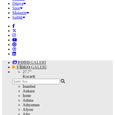
Dünya
Spor
Magazin
Sağlık
FOTO
GALERİ
VİDEO
GALERİ
27.7
°
Kocaeli
İstanbul
Ankara
İzmir
Adana
Adıyaman
Afyon
Ağrı