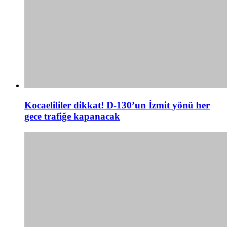
Kocaelililer dikkat! D-130’un İzmit yönü her
gece trafiğe kapanacak