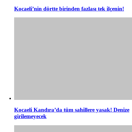
Kocaeli’nin dörtte birinden fazlası tek ilçenin!
Kocaeli Kandıra’da tüm sahillere yasak! Denize
girilemeyecek