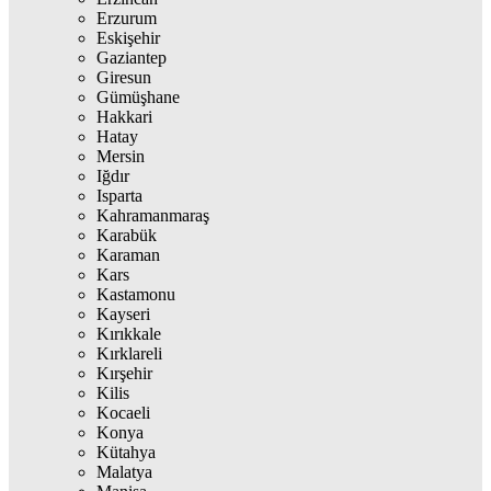
Erzurum
Eskişehir
Gaziantep
Giresun
Gümüşhane
Hakkari
Hatay
Mersin
Iğdır
Isparta
Kahramanmaraş
Karabük
Karaman
Kars
Kastamonu
Kayseri
Kırıkkale
Kırklareli
Kırşehir
Kilis
Kocaeli
Konya
Kütahya
Malatya