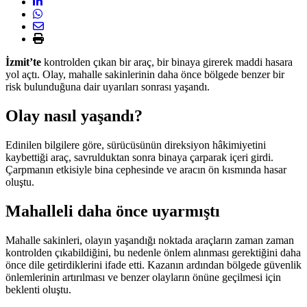
İzmit’te
kontrolden çıkan bir araç, bir binaya girerek maddi hasara
yol açtı. Olay, mahalle sakinlerinin daha önce bölgede benzer bir
risk bulunduğuna dair uyarıları sonrası yaşandı.
Olay nasıl yaşandı?
Edinilen bilgilere göre, sürücüsünün direksiyon hâkimiyetini
kaybettiği araç, savrulduktan sonra binaya çarparak içeri girdi.
Çarpmanın etkisiyle bina cephesinde ve aracın ön kısmında hasar
oluştu.
Mahalleli daha önce uyarmıştı
Mahalle sakinleri, olayın yaşandığı noktada araçların zaman zaman
kontrolden çıkabildiğini, bu nedenle önlem alınması gerektiğini daha
önce dile getirdiklerini ifade etti. Kazanın ardından bölgede güvenlik
önlemlerinin artırılması ve benzer olayların önüne geçilmesi için
beklenti oluştu.