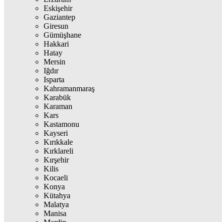
Eskişehir
Gaziantep
Giresun
Gümüşhane
Hakkari
Hatay
Mersin
Iğdır
Isparta
Kahramanmaraş
Karabük
Karaman
Kars
Kastamonu
Kayseri
Kırıkkale
Kırklareli
Kırşehir
Kilis
Kocaeli
Konya
Kütahya
Malatya
Manisa