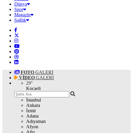
Dünya
Spor
Magazin
Sağlık
FOTO
GALERİ
VİDEO
GALERİ
29
°
Kocaeli
İstanbul
Ankara
İzmir
Adana
Adıyaman
Afyon
Ağrı