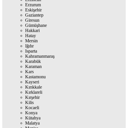
Erzurum
Eskişehir
Gaziantep
Giresun
Gümüşhane
Hakkari
Hatay
Mersin
Iğdır
Isparta
Kahramanmaraş
Karabük
Karaman
Kars
Kastamonu
Kayseri
Kırıkkale
Kırklareli
Kırşehir
Kilis
Kocaeli
Konya
Kütahya
Malatya