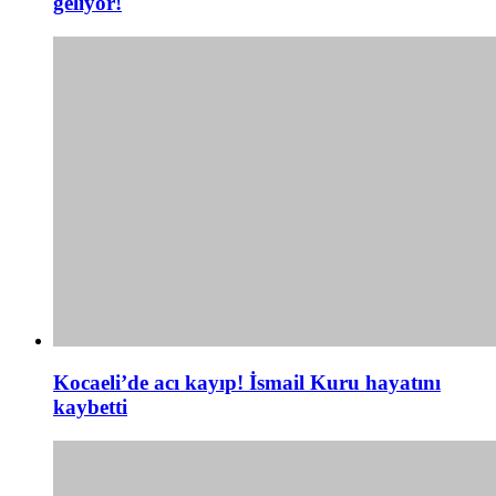
geliyor!
Kocaeli’de acı kayıp! İsmail Kuru hayatını
kaybetti