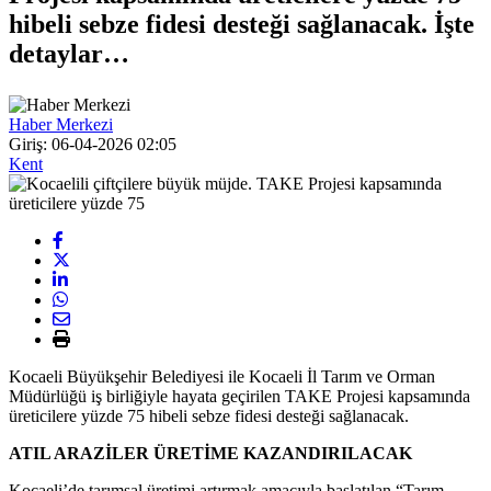
hibeli sebze fidesi desteği sağlanacak. İşte
detaylar…
Haber Merkezi
Giriş: 06-04-2026 02:05
Kent
Kocaeli Büyükşehir Belediyesi ile Kocaeli İl Tarım ve Orman
Müdürlüğü iş birliğiyle hayata geçirilen TAKE Projesi kapsamında
üreticilere yüzde 75 hibeli sebze fidesi desteği sağlanacak.
ATIL ARAZİLER ÜRETİME KAZANDIRILACAK
Kocaeli’de tarımsal üretimi artırmak amacıyla başlatılan “Tarım