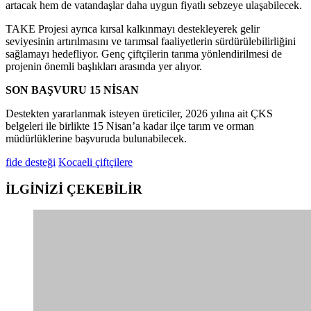
artacak hem de vatandaşlar daha uygun fiyatlı sebzeye ulaşabilecek.
TAKE Projesi ayrıca kırsal kalkınmayı destekleyerek gelir
seviyesinin artırılmasını ve tarımsal faaliyetlerin sürdürülebilirliğini
sağlamayı hedefliyor. Genç çiftçilerin tarıma yönlendirilmesi de
projenin önemli başlıkları arasında yer alıyor.
SON BAŞVURU 15 NİSAN
Destekten yararlanmak isteyen üreticiler, 2026 yılına ait ÇKS
belgeleri ile birlikte 15 Nisan’a kadar ilçe tarım ve orman
müdürlüklerine başvuruda bulunabilecek.
fide desteği
Kocaeli çiftçilere
İLGİNİZİ
ÇEKEBİLİR