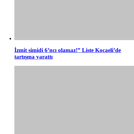
İzmit simidi 6’ncı olamaz!” Liste Kocaeli’de
tartışma yarattı