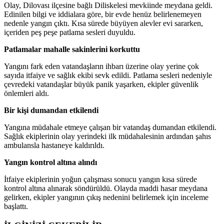
Olay, Dilovası ilçesine bağlı Diliskelesi mevkiinde meydana geldi.
Edinilen bilgi ve iddialara göre, bir evde henüz belirlenemeyen
nedenle yangın çıktı. Kısa sürede büyüyen alevler evi sararken,
içeriden peş peşe patlama sesleri duyuldu.
Patlamalar mahalle sakinlerini korkuttu
Yangını fark eden vatandaşların ihbarı üzerine olay yerine çok
sayıda itfaiye ve sağlık ekibi sevk edildi. Patlama sesleri nedeniyle
çevredeki vatandaşlar büyük panik yaşarken, ekipler güvenlik
önlemleri aldı.
Bir kişi dumandan etkilendi
Yangına müdahale etmeye çalışan bir vatandaş dumandan etkilendi.
Sağlık ekiplerinin olay yerindeki ilk müdahalesinin ardından şahıs
ambulansla hastaneye kaldırıldı.
Yangın kontrol altına alındı
İtfaiye ekiplerinin yoğun çalışması sonucu yangın kısa sürede
kontrol altına alınarak söndürüldü. Olayda maddi hasar meydana
gelirken, ekipler yangının çıkış nedenini belirlemek için inceleme
başlattı.