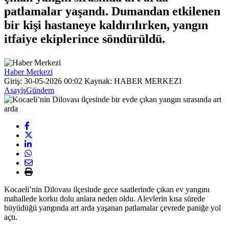
patlamalar yaşandı. Dumandan etkilenen
bir kişi hastaneye kaldırılırken, yangın
itfaiye ekiplerince söndürüldü.
Haber Merkezi
Giriş: 30-05-2026 00:02
Kaynak: HABER MERKEZI
Asayiş
Gündem
Kocaeli’nin Dilovası ilçesinde gece saatlerinde çıkan ev yangını
mahallede korku dolu anlara neden oldu. Alevlerin kısa sürede
büyüdüğü yangında art arda yaşanan patlamalar çevrede paniğe yol
açtı.