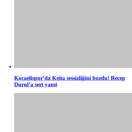
Kocaelispor’da Keita sessizliğini bozdu! Recep
Durul’a sert yanıt