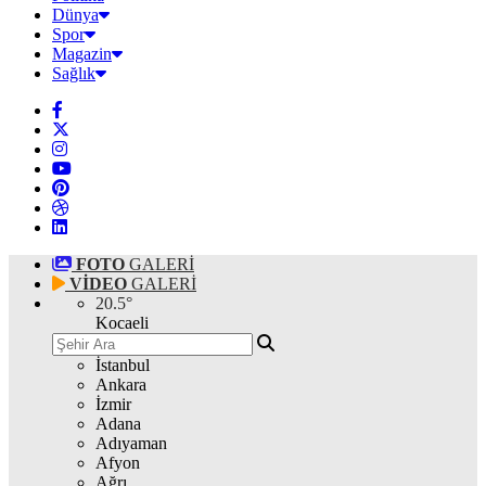
Dünya
Spor
Magazin
Sağlık
FOTO
GALERİ
VİDEO
GALERİ
20.5
°
Kocaeli
İstanbul
Ankara
İzmir
Adana
Adıyaman
Afyon
Ağrı