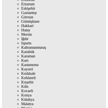
Erzurum
Eskişehir
Gaziantep
Giresun
Gümüşhane
Hakkari
Hatay
Mersin
Iğdır
Isparta
Kahramanmaraş
Karabük
Karaman
Kars
Kastamonu
Kayseri
Kırıkkale
Kırklareli
Kırşehir
Kilis
Kocaeli
Konya
Kütahya
Malatya