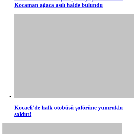
Kocaman ağaca asılı halde bulundu
Kocaeli’de halk otobüsü şoförüne yumruklu
saldırı!