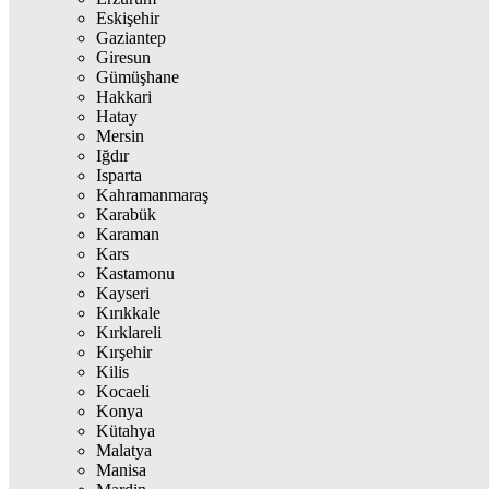
Eskişehir
Gaziantep
Giresun
Gümüşhane
Hakkari
Hatay
Mersin
Iğdır
Isparta
Kahramanmaraş
Karabük
Karaman
Kars
Kastamonu
Kayseri
Kırıkkale
Kırklareli
Kırşehir
Kilis
Kocaeli
Konya
Kütahya
Malatya
Manisa