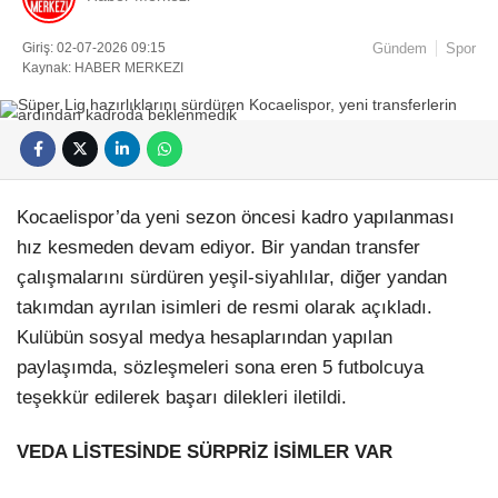
Giriş: 02-07-2026 09:15
Gündem
Spor
Kaynak: HABER MERKEZI
Kocaelispor’da yeni sezon öncesi kadro yapılanması
hız kesmeden devam ediyor. Bir yandan transfer
çalışmalarını sürdüren yeşil-siyahlılar, diğer yandan
takımdan ayrılan isimleri de resmi olarak açıkladı.
Kulübün sosyal medya hesaplarından yapılan
paylaşımda, sözleşmeleri sona eren 5 futbolcuya
teşekkür edilerek başarı dilekleri iletildi.
VEDA LİSTESİNDE SÜRPRİZ İSİMLER VAR