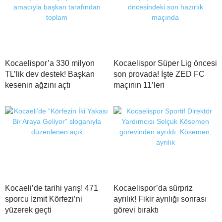
Kocaelispor’a 330 milyon
Kocaelispor Süper Lig öncesi
TL’lik dev destek! Başkan
son provada! İşte ZED FC
kesenin ağzını açtı
maçının 11’leri
Kocaeli’de tarihi yarış! 471
Kocaelispor’da sürpriz
sporcu İzmit Körfezi’ni
ayrılık! Fikir ayrılığı sonrası
yüzerek geçti
görevi bıraktı