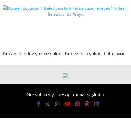
Kocaeli’de dev yüzme şöleni! Körfezin iki yakası buluşuyor
Sosyal medya hesaplarımızı keşfedin