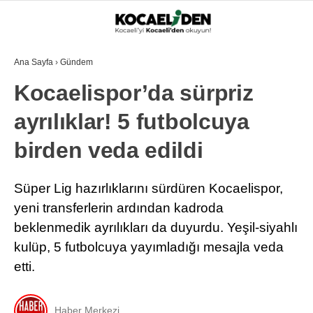
Ana Sayfa
›
Gündem
Kocaelispor’da sürpriz
ayrılıklar! 5 futbolcuya
birden veda edildi
Süper Lig hazırlıklarını sürdüren Kocaelispor,
yeni transferlerin ardından kadroda
beklenmedik ayrılıkları da duyurdu. Yeşil-siyahlı
kulüp, 5 futbolcuya yayımladığı mesajla veda
etti.
Haber Merkezi