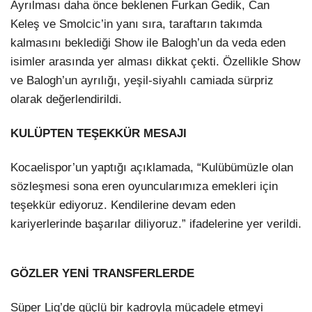
Ayrılması daha önce beklenen Furkan Gedik, Can
Keleş ve Smolcic’in yanı sıra, taraftarın takımda
kalmasını beklediği Show ile Balogh’un da veda eden
isimler arasında yer alması dikkat çekti. Özellikle Show
ve Balogh’un ayrılığı, yeşil-siyahlı camiada sürpriz
olarak değerlendirildi.
KULÜPTEN TEŞEKKÜR MESAJI
Kocaelispor’un yaptığı açıklamada, “Kulübümüzle olan
sözleşmesi sona eren oyuncularımıza emekleri için
teşekkür ediyoruz. Kendilerine devam eden
kariyerlerinde başarılar diliyoruz.” ifadelerine yer verildi.
GÖZLER YENİ TRANSFERLERDE
Süper Lig’de güçlü bir kadroyla mücadele etmeyi