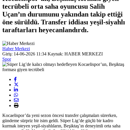
tecrübeli orta saha oyuncusu Salih
Uçan’ın durumunu yakından takip ettiği
öne sürüldü. Transfer iddiası yeşil-siyahlı
taraftarları heyecanlandırdı.
Haber Merkezi
Giriş: 14-06-2026 11:34
Kaynak: HABER MERKEZI
Spor
Kocaelispor’da yeni sezon öncesi transfer çalışmaları sürerken,
gündeme sürpriz bir isim geldi. Süper Lig’de güçlü bir kadro
kurmak isteyen yeşil-siyahlıların, Beşiktaş’ın deneyimli orta saha