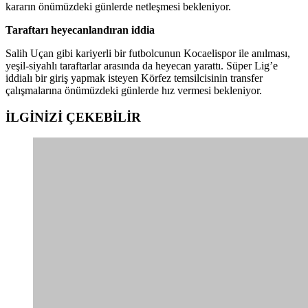
kararın önümüzdeki günlerde netleşmesi bekleniyor.
Taraftarı heyecanlandıran iddia
Salih Uçan gibi kariyerli bir futbolcunun Kocaelispor ile anılması,
yeşil-siyahlı taraftarlar arasında da heyecan yarattı. Süper Lig’e
iddialı bir giriş yapmak isteyen Körfez temsilcisinin transfer
çalışmalarına önümüzdeki günlerde hız vermesi bekleniyor.
İLGİNİZİ
ÇEKEBİLİR