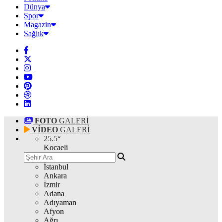
Dünya
Spor
Magazin
Sağlık
FOTO
GALERİ
VİDEO
GALERİ
25.5
°
Kocaeli
İstanbul
Ankara
İzmir
Adana
Adıyaman
Afyon
Ağrı