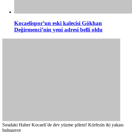
Kocaelispor’un eski kalecisi Gökhan
Değirmenci’nin yeni adresi belli oldu
Sıradaki Haber
Kocaeli’de dev yüzme şöleni! Körfezin iki yakası
buluşuyor