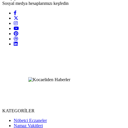
Sosyal medya hesaplarımızı keşfedin
KATEGORİLER
Nöbetçi Eczaneler
Namaz Vakitleri