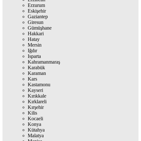
Erzurum
Eskişehir
Gaziantep
Giresun
Gümüşhane
Hakkari
Hatay
Mersin
Iğdır
Isparta
Kahramanmaraş
Karabük
Karaman
Kars
Kastamonu
Kayseri
Kırıkkale
Kırklareli
Kırşehir
Kilis
Kocaeli
Konya
Kütahya
Malatya