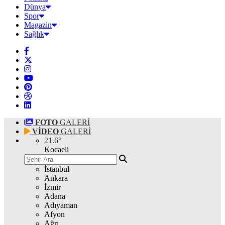
Dünya
Spor
Magazin
Sağlık
FOTO
GALERİ
VİDEO
GALERİ
21.6
°
Kocaeli
İstanbul
Ankara
İzmir
Adana
Adıyaman
Afyon
Ağrı