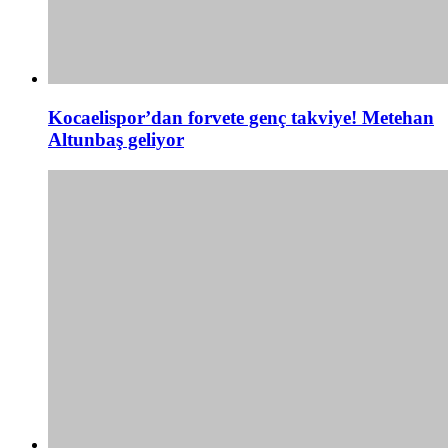
Kocaelispor’dan forvete genç takviye! Metehan
Altunbaş geliyor