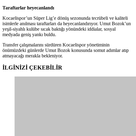
Taraftarlar heyecanlandı
Kocaelispor’un Süper Lig’e dönüş sezonunda tecrübeli ve kaliteli
isimlerle anılması taraftarları da heyecanlandırıyor. Umut Bozok’un
yeşil-siyahlı kulübe sıcak baktığı yönündeki iddialar, sosyal
medyada geniş yankı buldu.
Transfer çalışmalarını sürdüren Kocaelispor yönetiminin
önümüzdeki günlerde Umut Bozok konusunda somut adımlar atıp
atmayacağı merakla bekleniyor.
İLGİNİZİ
ÇEKEBİLİR