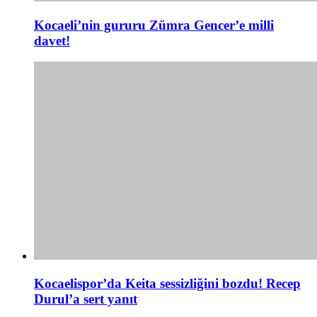
Kocaeli’nin gururu Zümra Gencer’e milli
davet!
Kocaelispor’da Keita sessizliğini bozdu! Recep
Durul’a sert yanıt