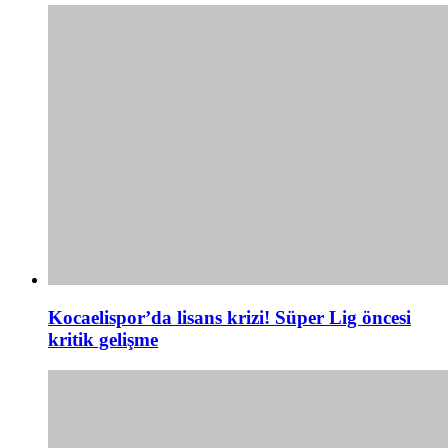
Kocaelispor’da lisans krizi! Süper Lig öncesi
kritik gelişme