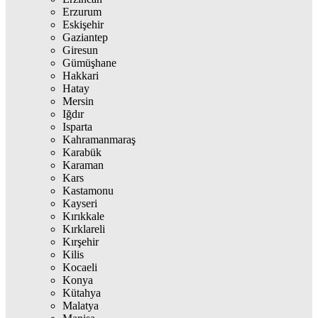
Erzurum
Eskişehir
Gaziantep
Giresun
Gümüşhane
Hakkari
Hatay
Mersin
Iğdır
Isparta
Kahramanmaraş
Karabük
Karaman
Kars
Kastamonu
Kayseri
Kırıkkale
Kırklareli
Kırşehir
Kilis
Kocaeli
Konya
Kütahya
Malatya