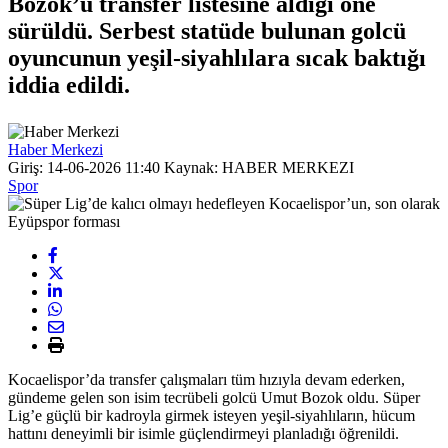
Bozok’u transfer listesine aldığı öne
sürüldü. Serbest statüde bulunan golcü
oyuncunun yeşil-siyahlılara sıcak baktığı
iddia edildi.
Haber Merkezi
Giriş: 14-06-2026 11:40
Kaynak: HABER MERKEZI
Spor
Kocaelispor’da transfer çalışmaları tüm hızıyla devam ederken,
gündeme gelen son isim tecrübeli golcü Umut Bozok oldu. Süper
Lig’e güçlü bir kadroyla girmek isteyen yeşil-siyahlıların, hücum
hattını deneyimli bir isimle güçlendirmeyi planladığı öğrenildi.