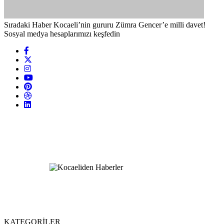
Sıradaki Haber
Kocaeli’nin gururu Zümra Gencer’e milli davet!
Sosyal medya hesaplarımızı keşfedin
KATEGORİLER