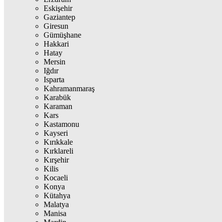
Eskişehir
Gaziantep
Giresun
Gümüşhane
Hakkari
Hatay
Mersin
Iğdır
Isparta
Kahramanmaraş
Karabük
Karaman
Kars
Kastamonu
Kayseri
Kırıkkale
Kırklareli
Kırşehir
Kilis
Kocaeli
Konya
Kütahya
Malatya
Manisa