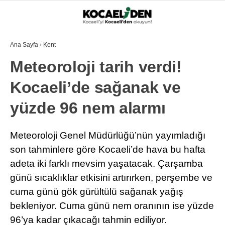
Ana Sayfa
›
Kent
Meteoroloji tarih verdi!
Kocaeli’de sağanak ve
yüzde 96 nem alarmı
Meteoroloji Genel Müdürlüğü’nün yayımladığı
son tahminlere göre Kocaeli’de hava bu hafta
adeta iki farklı mevsim yaşatacak. Çarşamba
günü sıcaklıklar etkisini artırırken, perşembe ve
cuma günü gök gürültülü sağanak yağış
bekleniyor. Cuma günü nem oranının ise yüzde
96’ya kadar çıkacağı tahmin ediliyor.