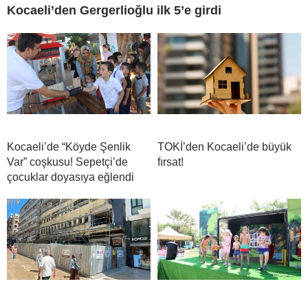
Kocaeli’den Gergerlioğlu ilk 5’e girdi
Kocaeli’de “Köyde Şenlik
TOKİ’den Kocaeli’de büyük
Var” coşkusu! Sepetçi’de
fırsat!
çocuklar doyasıya eğlendi