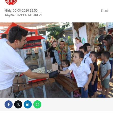
Giriş: 05-08-2026 12:50
Kent
Kaynak: HABER MERKEZI