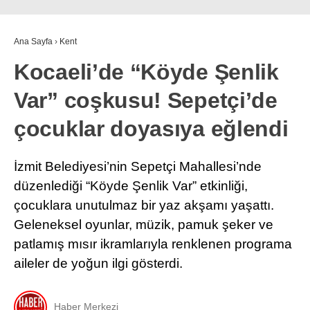
Ana Sayfa
›
Kent
Kocaeli’de “Köyde Şenlik
Var” coşkusu! Sepetçi’de
çocuklar doyasıya eğlendi
İzmit Belediyesi’nin Sepetçi Mahallesi’nde
düzenlediği “Köyde Şenlik Var” etkinliği,
çocuklara unutulmaz bir yaz akşamı yaşattı.
Geleneksel oyunlar, müzik, pamuk şeker ve
patlamış mısır ikramlarıyla renklenen programa
aileler de yoğun ilgi gösterdi.
Haber Merkezi