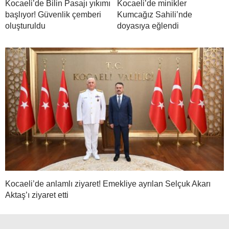
Kocaeli’de Bilin Pasajı yıkımı
Kocaeli’de minikler
başlıyor! Güvenlik çemberi
Kumcağız Sahili’nde
oluşturuldu
doyasıya eğlendi
Kocaeli’de anlamlı ziyaret! Emekliye ayrılan Selçuk Akarı
Aktaş’ı ziyaret etti