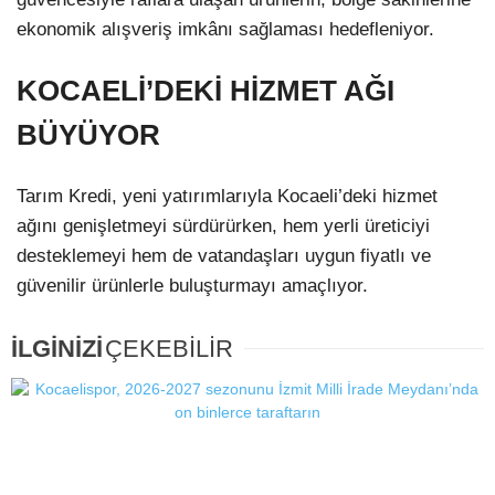
ekonomik alışveriş imkânı sağlaması hedefleniyor.
KOCAELİ’DEKİ HİZMET AĞI
BÜYÜYOR
Tarım Kredi, yeni yatırımlarıyla Kocaeli’deki hizmet
ağını genişletmeyi sürdürürken, hem yerli üreticiyi
desteklemeyi hem de vatandaşları uygun fiyatlı ve
güvenilir ürünlerle buluşturmayı amaçlıyor.
İLGİNİZİ
ÇEKEBİLİR