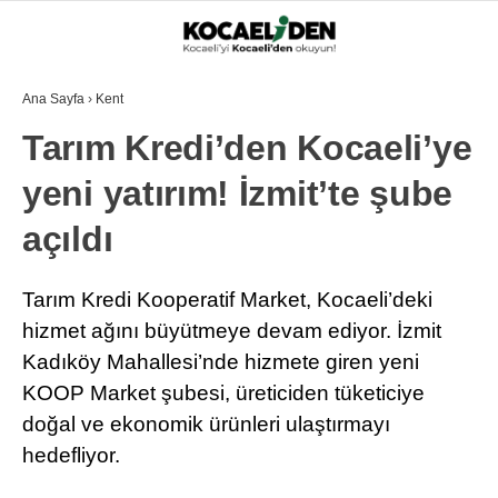
Ana Sayfa
›
Kent
Tarım Kredi’den Kocaeli’ye
yeni yatırım! İzmit’te şube
açıldı
Tarım Kredi Kooperatif Market, Kocaeli’deki
hizmet ağını büyütmeye devam ediyor. İzmit
Kadıköy Mahallesi’nde hizmete giren yeni
KOOP Market şubesi, üreticiden tüketiciye
doğal ve ekonomik ürünleri ulaştırmayı
hedefliyor.