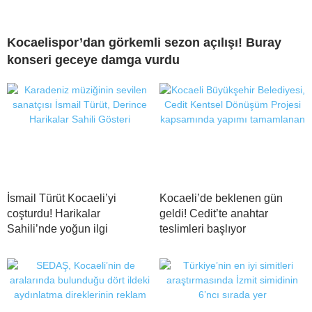
Kocaelispor’dan görkemli sezon açılışı! Buray
konseri geceye damga vurdu
İsmail Türüt Kocaeli’yi
Kocaeli’de beklenen gün
coşturdu! Harikalar
geldi! Cedit’te anahtar
Sahili’nde yoğun ilgi
teslimleri başlıyor