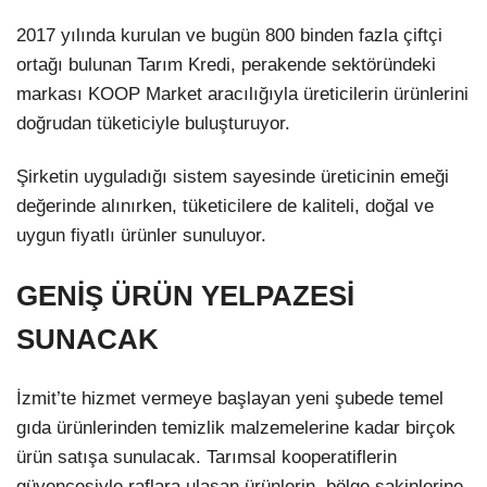
2017 yılında kurulan ve bugün 800 binden fazla çiftçi
ortağı bulunan Tarım Kredi, perakende sektöründeki
markası KOOP Market aracılığıyla üreticilerin ürünlerini
doğrudan tüketiciyle buluşturuyor.
Şirketin uyguladığı sistem sayesinde üreticinin emeği
değerinde alınırken, tüketicilere de kaliteli, doğal ve
uygun fiyatlı ürünler sunuluyor.
GENİŞ ÜRÜN YELPAZESİ
SUNACAK
İzmit’te hizmet vermeye başlayan yeni şubede temel
gıda ürünlerinden temizlik malzemelerine kadar birçok
ürün satışa sunulacak. Tarımsal kooperatiflerin
güvencesiyle raflara ulaşan ürünlerin, bölge sakinlerine