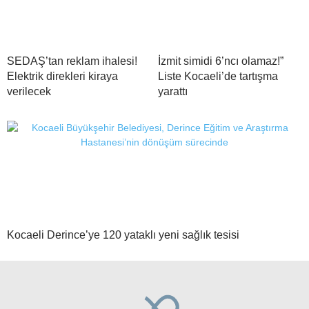
SEDAŞ’tan reklam ihalesi!
İzmit simidi 6’ncı olamaz!”
Elektrik direkleri kiraya
Liste Kocaeli’de tartışma
verilecek
yarattı
Kocaeli Derince’ye 120 yataklı yeni sağlık tesisi