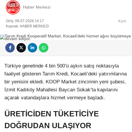
Haber Merkezi
Giriş: 08-07-2026 14:17
Kent
Kaynak: HABER MERKEZI
Türkiye genelinde 4 bin 500’ü aşkın satış noktasıyla
faaliyet gösteren Tarım Kredi, Kocaeli’deki yatırımlarına
bir yenisini ekledi. KOOP Market zincirinin yeni şubesi,
İzmit Kadıköy Mahallesi Baycan Sokak’ta kapılarını
açarak vatandaşlara hizmet vermeye başladı.
ÜRETİCİDEN TÜKETİCİYE
DOĞRUDAN ULAŞIYOR