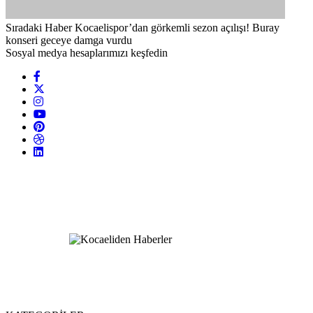
Sıradaki Haber
Kocaelispor’dan görkemli sezon açılışı! Buray
konseri geceye damga vurdu
Sosyal medya hesaplarımızı keşfedin