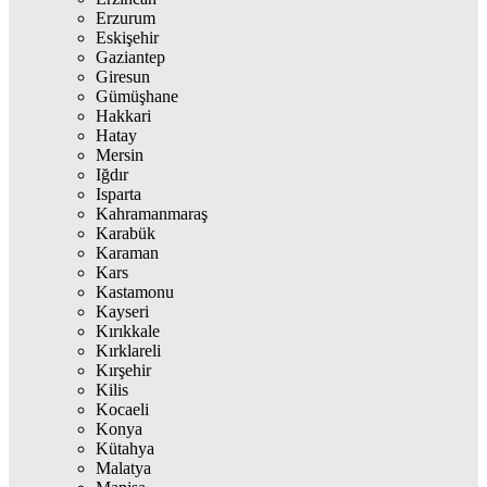
Erzurum
Eskişehir
Gaziantep
Giresun
Gümüşhane
Hakkari
Hatay
Mersin
Iğdır
Isparta
Kahramanmaraş
Karabük
Karaman
Kars
Kastamonu
Kayseri
Kırıkkale
Kırklareli
Kırşehir
Kilis
Kocaeli
Konya
Kütahya
Malatya