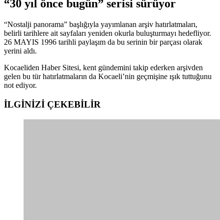
“30 yıl önce bugün” serisi sürüyor
“Nostalji panorama” başlığıyla yayımlanan arşiv hatırlatmaları,
belirli tarihlere ait sayfaları yeniden okurla buluşturmayı hedefliyor.
26 MAYIS 1996 tarihli paylaşım da bu serinin bir parçası olarak
yerini aldı.
Kocaeliden Haber Sitesi, kent gündemini takip ederken arşivden
gelen bu tür hatırlatmaların da Kocaeli’nin geçmişine ışık tuttuğunu
not ediyor.
İLGİNİZİ
ÇEKEBİLİR