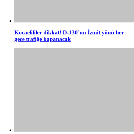
Kocaelililer dikkat! D-130’un İzmit yönü her
gece trafiğe kapanacak