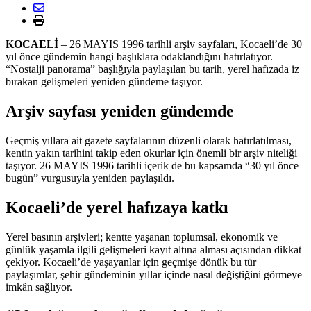
KOCAELİ
– 26 MAYIS 1996 tarihli arşiv sayfaları, Kocaeli’de 30
yıl önce gündemin hangi başlıklara odaklandığını hatırlatıyor.
“Nostalji panorama” başlığıyla paylaşılan bu tarih, yerel hafızada iz
bırakan gelişmeleri yeniden gündeme taşıyor.
Arşiv sayfası yeniden gündemde
Geçmiş yıllara ait gazete sayfalarının düzenli olarak hatırlatılması,
kentin yakın tarihini takip eden okurlar için önemli bir arşiv niteliği
taşıyor. 26 MAYIS 1996 tarihli içerik de bu kapsamda “30 yıl önce
bugün” vurgusuyla yeniden paylaşıldı.
Kocaeli’de yerel hafızaya katkı
Yerel basının arşivleri; kentte yaşanan toplumsal, ekonomik ve
günlük yaşamla ilgili gelişmeleri kayıt altına alması açısından dikkat
çekiyor. Kocaeli’de yaşayanlar için geçmişe dönük bu tür
paylaşımlar, şehir gündeminin yıllar içinde nasıl değiştiğini görmeye
imkân sağlıyor.