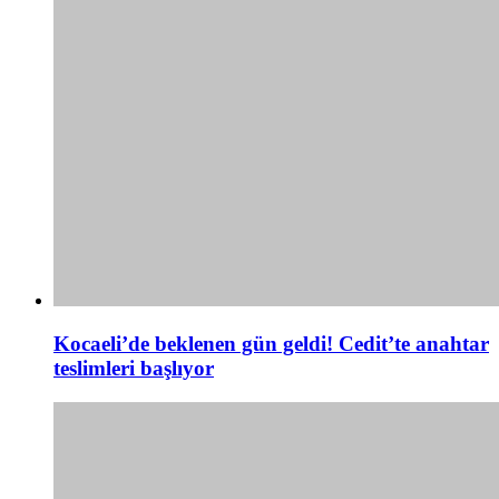
Kocaeli’de beklenen gün geldi! Cedit’te anahtar
teslimleri başlıyor