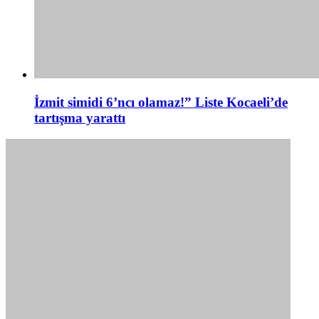
İzmit simidi 6’ncı olamaz!” Liste Kocaeli’de
tartışma yarattı