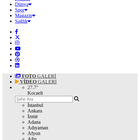
Dünya
Spor
Magazin
Sağlık
FOTO
GALERİ
VİDEO
GALERİ
27.7
°
Kocaeli
İstanbul
Ankara
İzmir
Adana
Adıyaman
Afyon
Ağrı