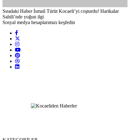
Sıradaki Haber
İsmail Türüt Kocaeli’yi coşturdu! Harikalar
Sahili’nde yoğun ilgi
Sosyal medya hesaplarımızı keşfedin
KATEGORİLER