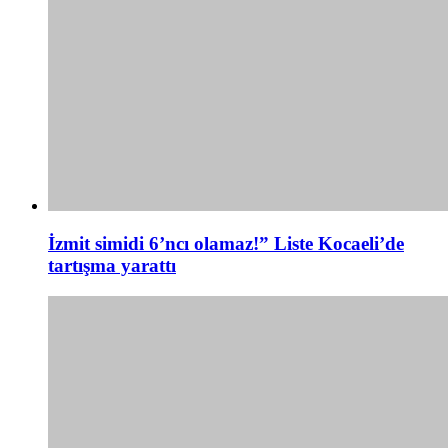
İzmit simidi 6’ncı olamaz!” Liste Kocaeli’de
tartışma yarattı