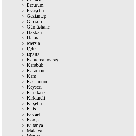
Erzurum
Eskişehir
Gaziantep
Giresun
Gümüşhane
Hakkari
Hatay
Mersin
Iğdır
Isparta
Kahramanmaraş
Karabük
Karaman
Kars
Kastamonu
Kayseri
Kırıkkale
Kırklareli
Kırşehir
Kilis
Kocaeli
Konya
Kütahya
Malatya