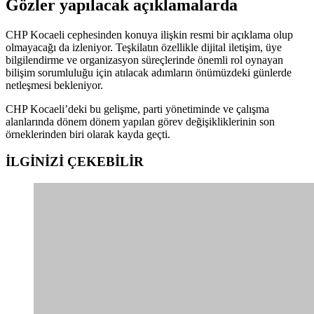
Gözler yapılacak açıklamalarda
CHP Kocaeli cephesinden konuya ilişkin resmi bir açıklama olup
olmayacağı da izleniyor. Teşkilatın özellikle dijital iletişim, üye
bilgilendirme ve organizasyon süreçlerinde önemli rol oynayan
bilişim sorumluluğu için atılacak adımların önümüzdeki günlerde
netleşmesi bekleniyor.
CHP Kocaeli’deki bu gelişme, parti yönetiminde ve çalışma
alanlarında dönem dönem yapılan görev değişikliklerinin son
örneklerinden biri olarak kayda geçti.
İLGİNİZİ
ÇEKEBİLİR