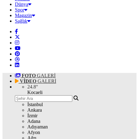
Dünya
Spor
Magazin
Sağlık
FOTO
GALERİ
VİDEO
GALERİ
24.8
°
Kocaeli
İstanbul
Ankara
İzmir
Adana
Adıyaman
Afyon
Ağrı