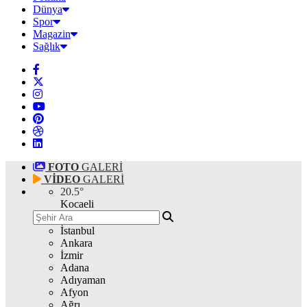
Dünya
Spor
Magazin
Sağlık
FOTO
GALERİ
VİDEO
GALERİ
20.5
°
Kocaeli
İstanbul
Ankara
İzmir
Adana
Adıyaman
Afyon
Ağrı