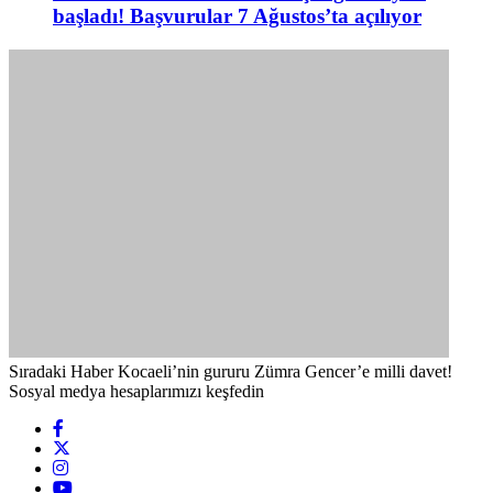
başladı! Başvurular 7 Ağustos’ta açılıyor
Sıradaki Haber
Kocaeli’nin gururu Zümra Gencer’e milli davet!
Sosyal medya hesaplarımızı keşfedin