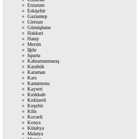
Erzurum
Eskişehir
Gaziantep
Giresun
Gümüşhane
Hakkari
Hatay
Mersin
Iğdır
Isparta
Kahramanmaraş
Karabük
Karaman
Kars
Kastamonu
Kayseri
Kırıkkale
Kırklareli
Kırşehir
Kilis
Kocaeli
Konya
Kütahya
Malatya