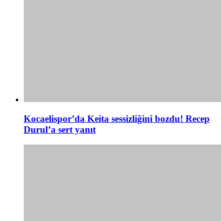
Kocaelispor’da Keita sessizliğini bozdu! Recep
Durul’a sert yanıt