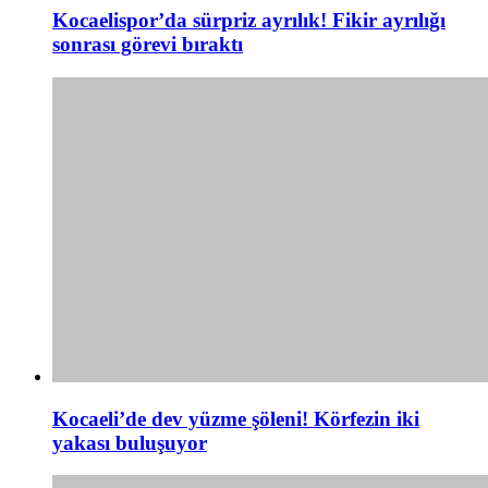
Kocaelispor’da sürpriz ayrılık! Fikir ayrılığı
sonrası görevi bıraktı
Kocaeli’de dev yüzme şöleni! Körfezin iki
yakası buluşuyor