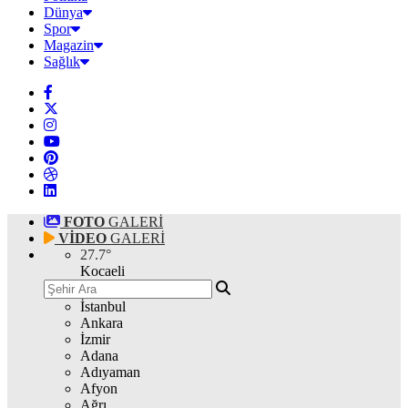
Dünya
Spor
Magazin
Sağlık
FOTO
GALERİ
VİDEO
GALERİ
27.7
°
Kocaeli
İstanbul
Ankara
İzmir
Adana
Adıyaman
Afyon
Ağrı