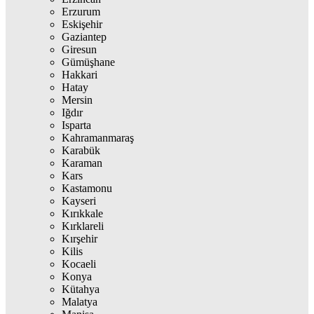
Erzurum
Eskişehir
Gaziantep
Giresun
Gümüşhane
Hakkari
Hatay
Mersin
Iğdır
Isparta
Kahramanmaraş
Karabük
Karaman
Kars
Kastamonu
Kayseri
Kırıkkale
Kırklareli
Kırşehir
Kilis
Kocaeli
Konya
Kütahya
Malatya