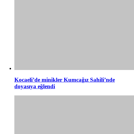
Kocaeli’de minikler Kumcağız Sahili’nde
doyasıya eğlendi