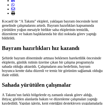
Kocaeli’de “A Takımı” ekipleri, yaklaşan bayram öncesinde kent
genelinde çalışmalarını artırdı. Bayram hazırlıkları kapsamında
yürütülen yoğun mesaiyle birlikte saha ekiplerinin temizlik,
düzenleme ve bakım başlıklarında bir dizi noktada görev yaptığı
bildirildi.
Bayram hazırlıkları hız kazandı
Şehirde bayram döneminde artması beklenen hareketlilik öncesinde
ekiplerin, günlük rutinin üzerine çıkan bir çalışma programıyla
sahada olduğu aktarıldı. Çalışmaların ana hedefinin, bayram
boyunca kentte daha düzenli ve temiz bir görünüm sağlamak olduğu
ifade edildi.
Sahada yürütülen çalışmalar
A Takımı’nın farklı bölgelerde eş zamanlı olarak görev aldığı,
ihtiyaç görülen alanlarda bakım ve düzenleme çalışmaları yaptığı
kaydedildi. Yapılan işlerin, kent estetiğini destekleyen uygulamalarla