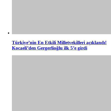
Türkiye’nin En Etkili Milletvekilleri açıklandı!
Kocaeli’den Gergerlioğlu ilk 5’e girdi