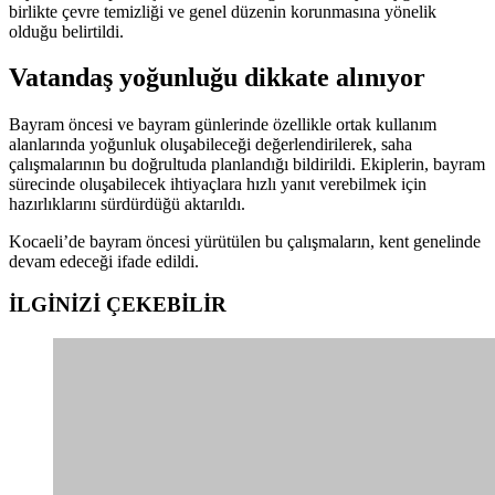
birlikte çevre temizliği ve genel düzenin korunmasına yönelik
olduğu belirtildi.
Vatandaş yoğunluğu dikkate alınıyor
Bayram öncesi ve bayram günlerinde özellikle ortak kullanım
alanlarında yoğunluk oluşabileceği değerlendirilerek, saha
çalışmalarının bu doğrultuda planlandığı bildirildi. Ekiplerin, bayram
sürecinde oluşabilecek ihtiyaçlara hızlı yanıt verebilmek için
hazırlıklarını sürdürdüğü aktarıldı.
Kocaeli’de bayram öncesi yürütülen bu çalışmaların, kent genelinde
devam edeceği ifade edildi.
İLGİNİZİ
ÇEKEBİLİR