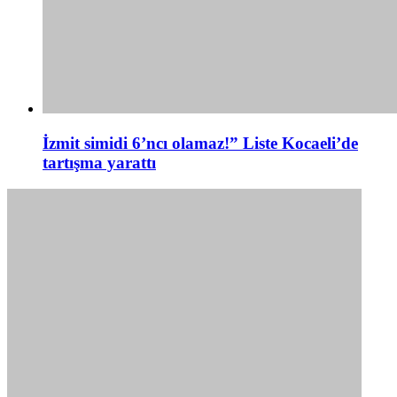
İzmit simidi 6’ncı olamaz!” Liste Kocaeli’de
tartışma yarattı