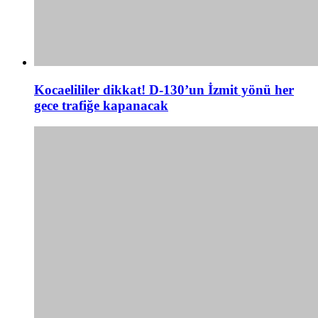
Kocaelililer dikkat! D-130’un İzmit yönü her
gece trafiğe kapanacak