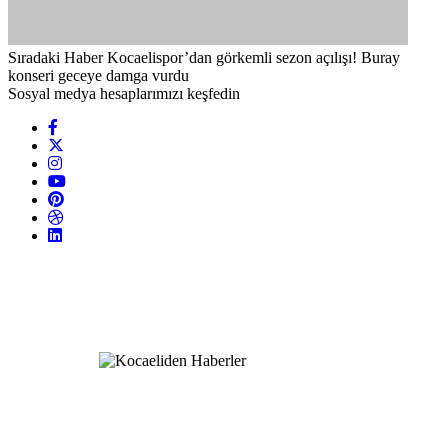
Sıradaki Haber
Kocaelispor’dan görkemli sezon açılışı! Buray
konseri geceye damga vurdu
Sosyal medya hesaplarımızı keşfedin