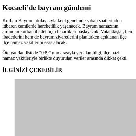
Kocaeli’de bayram gündemi
Kurban Bayramı dolayısıyla kent genelinde sabah saatlerinden
itibaren camilerde hareketlilik yaşanacak. Bayram namazının
ardından kurban ibadeti için hazırlıklar başlayacak. Vatandaşlar, hem
ibadetlerini hem de bayram ziyaretlerini planlarken açıklanan ilçe
ilçe namaz vakitlerini esas alacak.
Öte yandan listede “039” numarasıyla yer alan bilgi, ilçe bazlı
namaz vakitleriyle birlikte duyurulan veriler arasında dikkat çekti.
İLGİNİZİ
ÇEKEBİLİR