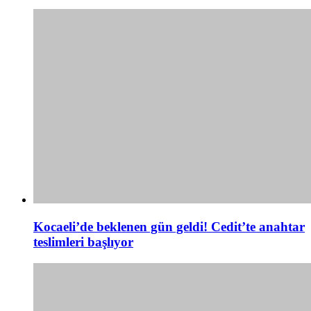
Kocaeli’de beklenen gün geldi! Cedit’te anahtar
teslimleri başlıyor