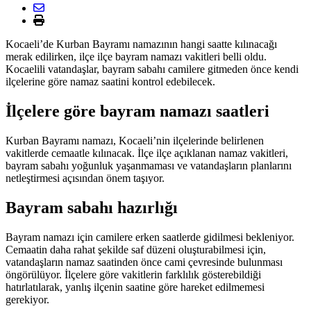
Kocaeli’de Kurban Bayramı namazının hangi saatte kılınacağı
merak edilirken, ilçe ilçe bayram namazı vakitleri belli oldu.
Kocaelili vatandaşlar, bayram sabahı camilere gitmeden önce kendi
ilçelerine göre namaz saatini kontrol edebilecek.
İlçelere göre bayram namazı saatleri
Kurban Bayramı namazı, Kocaeli’nin ilçelerinde belirlenen
vakitlerde cemaatle kılınacak. İlçe ilçe açıklanan namaz vakitleri,
bayram sabahı yoğunluk yaşanmaması ve vatandaşların planlarını
netleştirmesi açısından önem taşıyor.
Bayram sabahı hazırlığı
Bayram namazı için camilere erken saatlerde gidilmesi bekleniyor.
Cemaatin daha rahat şekilde saf düzeni oluşturabilmesi için,
vatandaşların namaz saatinden önce cami çevresinde bulunması
öngörülüyor. İlçelere göre vakitlerin farklılık gösterebildiği
hatırlatılarak, yanlış ilçenin saatine göre hareket edilmemesi
gerekiyor.