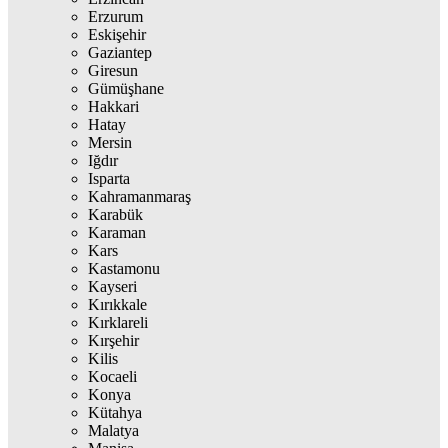
Erzurum
Eskişehir
Gaziantep
Giresun
Gümüşhane
Hakkari
Hatay
Mersin
Iğdır
Isparta
Kahramanmaraş
Karabük
Karaman
Kars
Kastamonu
Kayseri
Kırıkkale
Kırklareli
Kırşehir
Kilis
Kocaeli
Konya
Kütahya
Malatya