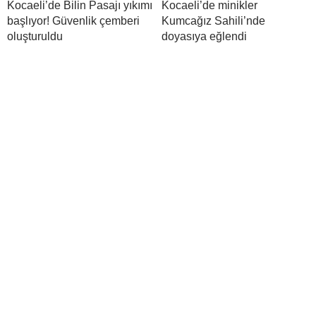
Kocaeli’de Bilin Pasajı yıkımı
Kocaeli’de minikler
başlıyor! Güvenlik çemberi
Kumcağız Sahili’nde
oluşturuldu
doyasıya eğlendi