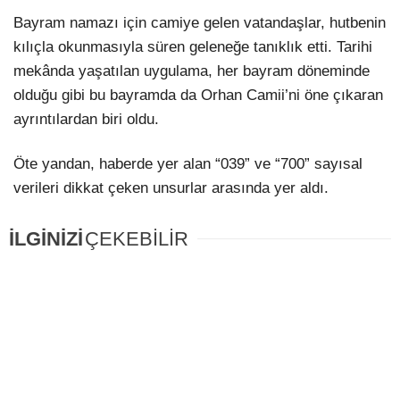
Bayram namazı için camiye gelen vatandaşlar, hutbenin
kılıçla okunmasıyla süren geleneğe tanıklık etti. Tarihi
mekânda yaşatılan uygulama, her bayram döneminde
olduğu gibi bu bayramda da Orhan Camii’ni öne çıkaran
ayrıntılardan biri oldu.
Öte yandan, haberde yer alan “039” ve “700” sayısal
verileri dikkat çeken unsurlar arasında yer aldı.
İLGİNİZİ
ÇEKEBİLİR