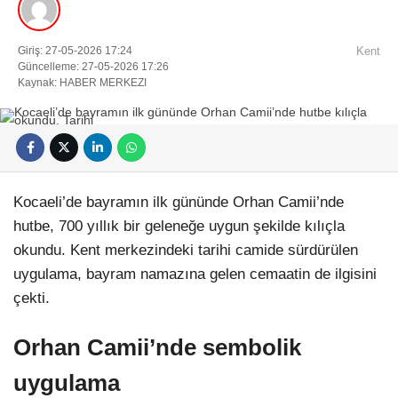
Giriş: 27-05-2026 17:24
Kent
Güncelleme: 27-05-2026 17:26
Kaynak: HABER MERKEZI
Facebook
Kocaeli’de bayramın ilk gününde Orhan Camii’nde
hutbe, 700 yıllık bir geleneğe uygun şekilde kılıçla
Instagram
okundu. Kent merkezindeki tarihi camide sürdürülen
uygulama, bayram namazına gelen cemaatin de ilgisini
Youtube
çekti.
Orhan Camii’nde sembolik
Pinterest
uygulama
Dribbble