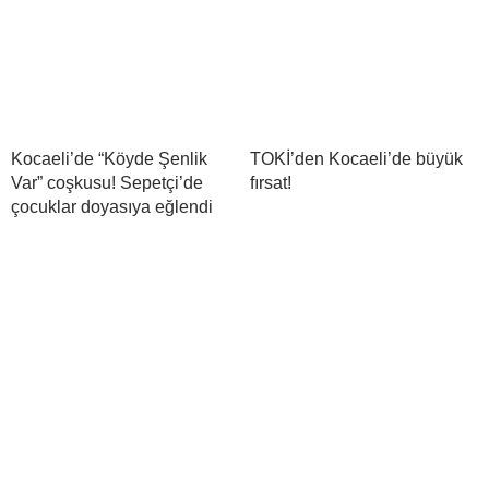
Kocaeli’de “Köyde Şenlik
TOKİ’den Kocaeli’de büyük
Var” coşkusu! Sepetçi’de
fırsat!
çocuklar doyasıya eğlendi