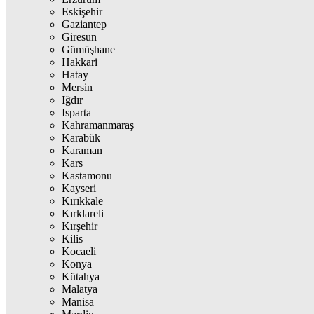
Eskişehir
Gaziantep
Giresun
Gümüşhane
Hakkari
Hatay
Mersin
Iğdır
Isparta
Kahramanmaraş
Karabük
Karaman
Kars
Kastamonu
Kayseri
Kırıkkale
Kırklareli
Kırşehir
Kilis
Kocaeli
Konya
Kütahya
Malatya
Manisa