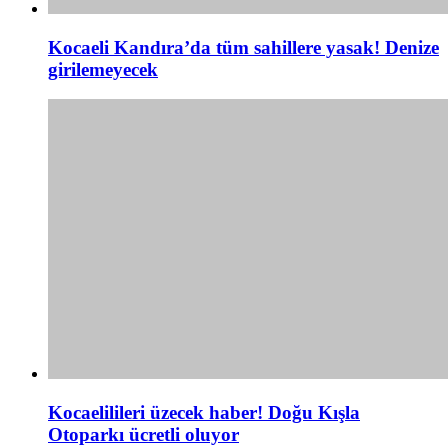
Kocaeli Kandıra’da tüm sahillere yasak! Denize
girilemeyecek
Kocaelilileri üzecek haber! Doğu Kışla
Otoparkı ücretli oluyor