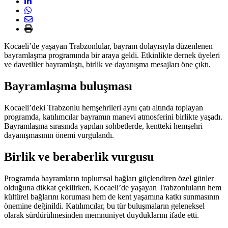
Kocaeli’de yaşayan Trabzonlular, bayram dolayısıyla düzenlenen
bayramlaşma programında bir araya geldi. Etkinlikte dernek üyeleri
ve davetliler bayramlaştı, birlik ve dayanışma mesajları öne çıktı.
Bayramlaşma buluşması
Kocaeli’deki Trabzonlu hemşehrileri aynı çatı altında toplayan
programda, katılımcılar bayramın manevi atmosferini birlikte yaşadı.
Bayramlaşma sırasında yapılan sohbetlerde, kentteki hemşehri
dayanışmasının önemi vurgulandı.
Birlik ve beraberlik vurgusu
Programda bayramların toplumsal bağları güçlendiren özel günler
olduğuna dikkat çekilirken, Kocaeli’de yaşayan Trabzonluların hem
kültürel bağlarını koruması hem de kent yaşamına katkı sunmasının
önemine değinildi. Katılımcılar, bu tür buluşmaların geleneksel
olarak sürdürülmesinden memnuniyet duyduklarını ifade etti.