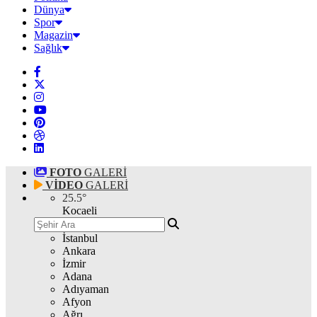
Dünya
Spor
Magazin
Sağlık
FOTO
GALERİ
VİDEO
GALERİ
25.5
°
Kocaeli
İstanbul
Ankara
İzmir
Adana
Adıyaman
Afyon
Ağrı