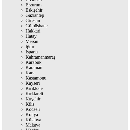
Erzurum
Eskişehir
Gaziantep
Giresun
Gümüşhane
Hakkari
Hatay
Mersin
Iğdır
Isparta
Kahramanmaraş
Karabük
Karaman
Kars
Kastamonu
Kayseri
Kırıkkale
Kırklareli
Kırşehir
Kilis
Kocaeli
Konya
Kütahya
Malatya