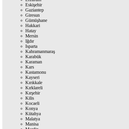
Eskişehir
Gaziantep
Giresun
Gümüşhane
Hakkari
Hatay
Mersin
Iğdır
Isparta
Kahramanmaraş
Karabük
Karaman
Kars
Kastamonu
Kayseri
Kırıkkale
Kırklareli
Kırşehir
Kilis
Kocaeli
Konya
Kütahya
Malatya
Manisa