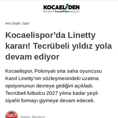
Ana Sayfa
›
Spor
Kocaelispor’da Linetty
kararı! Tecrübeli yıldız yola
devam ediyor
Kocaelispor, Polonyalı orta saha oyuncusu
Karol Linetty’nin sözleşmesindeki uzatma
opsiyonunun devreye girdiğini açıkladı.
Tecrübeli futbolcu 2027 yılına kadar yeşil-
siyahlı formayı giymeye devam edecek.
Haber Merkezi