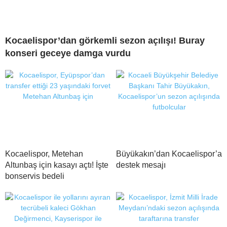
Kocaelispor’dan görkemli sezon açılışı! Buray
konseri geceye damga vurdu
Kocaelispor, Metehan
Büyükakın’dan Kocaelispor’a
Altunbaş için kasayı açtı! İşte
destek mesajı
bonservis bedeli