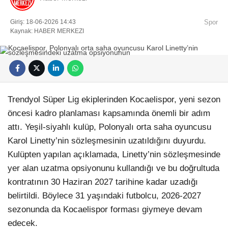
Giriş: 18-06-2026 14:43
Spor
Kaynak: HABER MERKEZI
Trendyol Süper Lig ekiplerinden Kocaelispor, yeni sezon
öncesi kadro planlaması kapsamında önemli bir adım
attı. Yeşil-siyahlı kulüp, Polonyalı orta saha oyuncusu
Karol Linetty’nin sözleşmesinin uzatıldığını duyurdu.
Kulüpten yapılan açıklamada, Linetty’nin sözleşmesinde
yer alan uzatma opsiyonunu kullandığı ve bu doğrultuda
kontratının 30 Haziran 2027 tarihine kadar uzadığı
belirtildi. Böylece 31 yaşındaki futbolcu, 2026-2027
sezonunda da Kocaelispor forması giymeye devam
edecek.