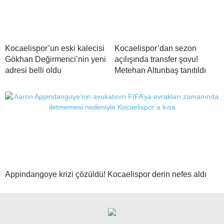
Kocaelispor’un eski kalecisi
Kocaelispor’dan sezon
Gökhan Değirmenci’nin yeni
açılışında transfer şovu!
adresi belli oldu
Metehan Altunbaş tanıtıldı
Appindangoye krizi çözüldü! Kocaelispor derin nefes aldı