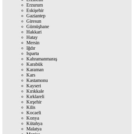
Erzurum
Eskişehir
Gaziantep
Giresun
Gümüşhane
Hakkari
Hatay
Mersin
Iğdır
Isparta
Kahramanmaraş
Karabük
Karaman
Kars
Kastamonu
Kayseri
Kırıkkale
Kırklareli
Kırşehir
Kilis
Kocaeli
Konya
Kütahya
Malatya