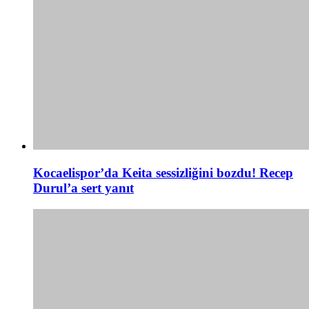
Kocaelispor’da Keita sessizliğini bozdu! Recep
Durul’a sert yanıt