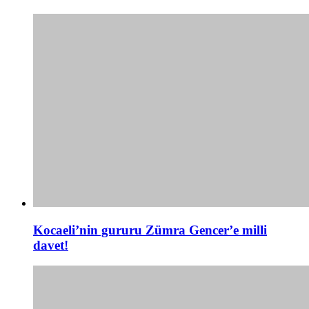
Kocaeli’nin gururu Zümra Gencer’e milli
davet!