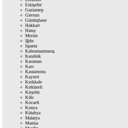
Eskişehir
Gaziantep
Giresun
Gümüşhane
Hakkari
Hatay
Mersin
Iğdır
Isparta
Kahramanmaraş
Karabük
Karaman
Kars
Kastamonu
Kayseri
Kırıkkale
Kırklareli
Kırşehir
Kilis
Kocaeli
Konya
Kütahya
Malatya
Manisa