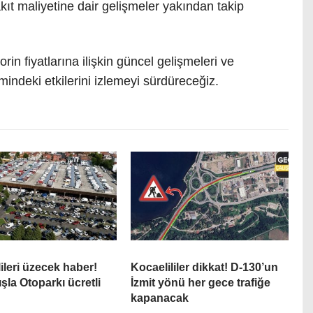
t maliyetine dair gelişmeler yakından takip
in fiyatlarına ilişkin güncel gelişmeleri ve
mindeki etkilerini izlemeyi sürdüreceğiz.
ileri üzecek haber!
Kocaelililer dikkat! D-130’un
şla Otoparkı ücretli
İzmit yönü her gece trafiğe
kapanacak