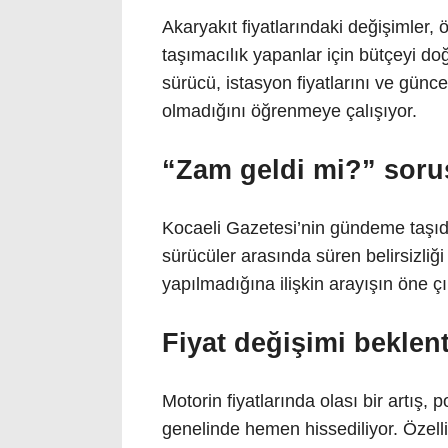
Akaryakıt fiyatlarındaki değişimler, ö
taşımacılık yapanlar için bütçeyi do
sürücü, istasyon fiyatlarını ve günce
olmadığını öğrenmeye çalışıyor.
“Zam geldi mi?” sor
Kocaeli Gazetesi’nin gündeme taşıdı
sürücüler arasında süren belirsizliğ
yapılmadığına ilişkin arayışın öne çık
Fiyat değişimi bekle
Motorin fiyatlarında olası bir artış, 
genelinde hemen hissediliyor. Özellik