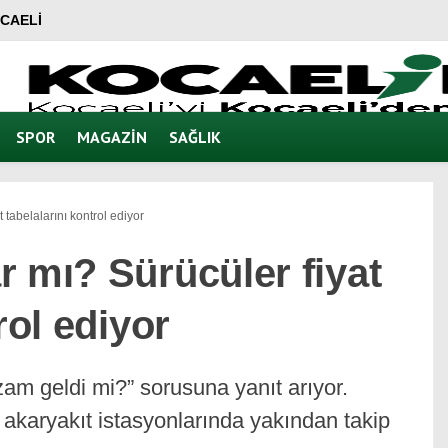
CAELI
SPOR
MAGAZIN
SAĞLIK
 tabelalarını kontrol ediyor
 mı? Sürücüler fiyat
rol ediyor
zam geldi mi?” sorusuna yanıt arıyor.
k, akaryakıt istasyonlarında yakından takip