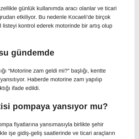
zellikle günlük kullanımda aracı olanlar ve ticari
ğrudan etkiliyor. Bu nedenle Kocaeli’de birçok
l listeyi kontrol ederek motorinde bir artış olup
usu gündemde
ğı “Motorine zam geldi mi?” başlığı, kentte
i yansıtıyor. Haberde motorine zam yapılıp
tığı ifade edildi.
ntisi pompaya yansıyor mu?
pompa fiyatlarına yansımasıyla birlikte şehir
le işe gidiş-geliş saatlerinde ve ticari araçların