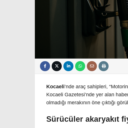
Kocaeli
’nde araç sahipleri, “Motori
Kocaeli Gazetesi’nde yer alan haberd
olmadığı merakının öne çıktığı görü
Sürücüler akaryakıt fi