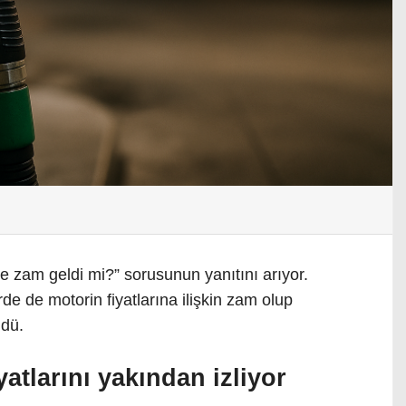
ne zam geldi mi?” sorusunun yanıtını arıyor.
e de motorin fiyatlarına ilişkin zam olup
ldü.
yatlarını yakından izliyor