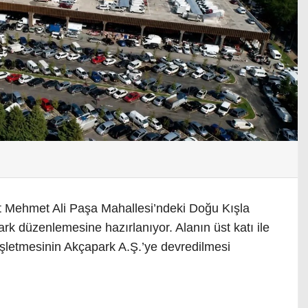
it Mehmet Ali Paşa Mahallesi’ndeki Doğu Kışla
ark düzenlemesine hazırlanıyor. Alanın üst katı ile
şletmesinin Akçapark A.Ş.’ye devredilmesi