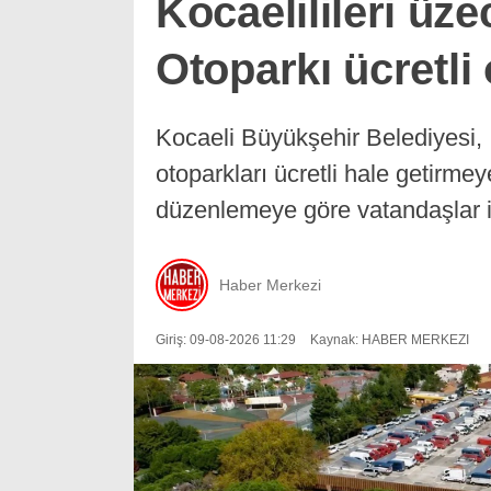
Kocaelilileri üz
Otoparkı ücretli
Kocaeli Büyükşehir Belediyesi, 
otoparkları ücretli hale getirme
düzenlemeye göre vatandaşlar il
Haber Merkezi
Giriş: 09-08-2026 11:29
Kaynak: HABER MERKEZI