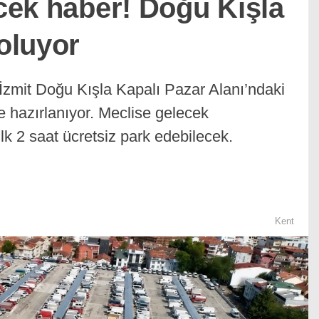
ecek haber! Doğu Kışla
 oluyor
İzmit Doğu Kışla Kapalı Pazar Alanı’ndaki
ye hazırlanıyor. Meclise gelecek
k 2 saat ücretsiz park edebilecek.
Kent