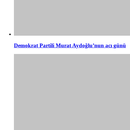
Demokrat Partili Murat Aydoğlu’nun acı günü