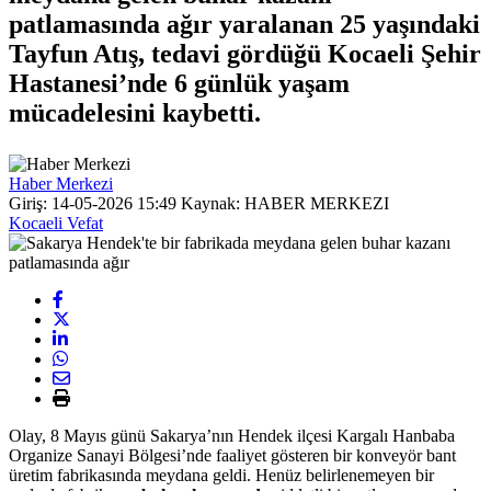
patlamasında ağır yaralanan 25 yaşındaki
Tayfun Atış, tedavi gördüğü Kocaeli Şehir
Hastanesi’nde 6 günlük yaşam
mücadelesini kaybetti.
Haber Merkezi
Giriş: 14-05-2026 15:49
Kaynak: HABER MERKEZI
Kocaeli Vefat
Olay, 8 Mayıs günü Sakarya’nın Hendek ilçesi Kargalı Hanbaba
Organize Sanayi Bölgesi’nde faaliyet gösteren bir konveyör bant
üretim fabrikasında meydana geldi. Henüz belirlenemeyen bir