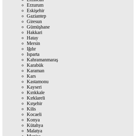
Erzurum
Eskişehir
Gaziantep
Giresun
Gümüşhane
Hakkari
Hatay
Mersin
Iğdır
Isparta
Kahramanmaraş
Karabük
Karaman
Kars
Kastamonu
Kayseri
Kırıkkale
Kırklareli
Kırşehir
Kilis
Kocaeli
Konya
Kütahya
Malatya