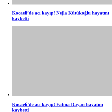
Kocaeli’de acı kayıp! Nejla Kütükoğlu hayatını
kaybetti
Kocaeli’de acı kayıp! Fatma Dayan hayatını
kaybetti